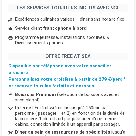
LES SERVICES TOUJOURS INCLUS AVEC NCL
Expériences culinaires variées – dîner sans horaire fixe
Service client
francophone à bord
Programme jeunesse, Installations sportives &
Divertissements primés
OFFRE FREE AT SEA
Disponible par téléphone avec votre conseiller
croisière
Personnalisez votre croisière à partir de
279 €/pers.*
et recevez tous les forfaits ci-dessous :
Boissons Premium
(sélection de boissons avec et
sans alcool)
Internet
Forfait wifi inclus jusqu'à 150min par
personne ( passager 1 et 2) en fonction de la durée de
la croisière. 1 identifiant par passager d'une même
cabine, connexion limitée à un appareil par passager.
Dîner au sein de restaurants de spécialités
jusqu'à