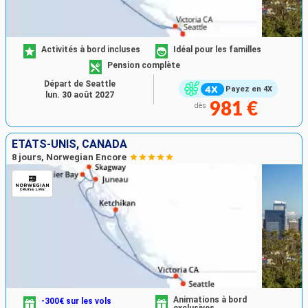
Activités à bord incluses
Idéal pour les familles
Pension complète
Départ de Seattle
Payez en 4X
lun. 30 août 2027
981 €
dès
ÉTATS-UNIS, CANADA
8 jours, Norwegian Encore
Animations à bord
-300€ sur les vols