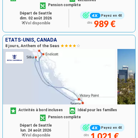
exclusives
Pension complète
Départ de Seattle
Payez en 4X
dim. 02 août 2026
989 €
Vol disponible
dès
ÉTATS-UNIS, CANADA
8 jours, Anthem of the Seas
Activités à bord incluses
Idéal pour les familles
Pension complète
Départ de Seattle
Payez en 4X
lun. 24 août 2026
1 021 €
Vol disponible
dès