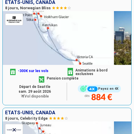
ÉTATS-UNIS, CANADA
8 jours, Norwegian Bliss
Animations à bord
-300€ sur les vols
exclusives
Pension complète
Départ de Seattle
Payez en 4X
sam. 29 août 2026
884 €
Vol disponible
dès
ÉTATS-UNIS, CANADA
8 jours, Celebrity Edge