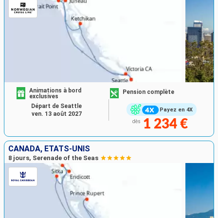
Animations à bord
Pension complète
exclusives
Départ de Seattle
Payez en 4X
ven. 13 août 2027
1 234 €
dès
CANADA, ÉTATS-UNIS
8 jours, Serenade of the Seas