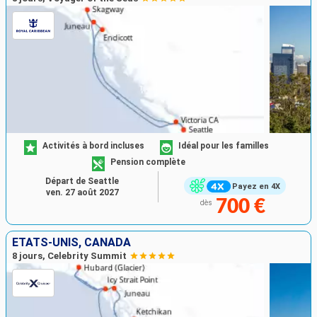
Activités à bord incluses
Idéal pour les familles
Pension complète
Départ de Seattle
Payez en 4X
ven. 27 août 2027
700 €
dès
ÉTATS-UNIS, CANADA
8 jours, Celebrity Summit