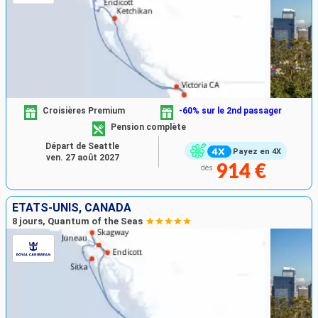
Croisières Premium
-60% sur le 2nd passager
Pension complète
Départ de Seattle
Payez en 4X
ven. 27 août 2027
914 €
dès
ÉTATS-UNIS, CANADA
8 jours, Quantum of the Seas