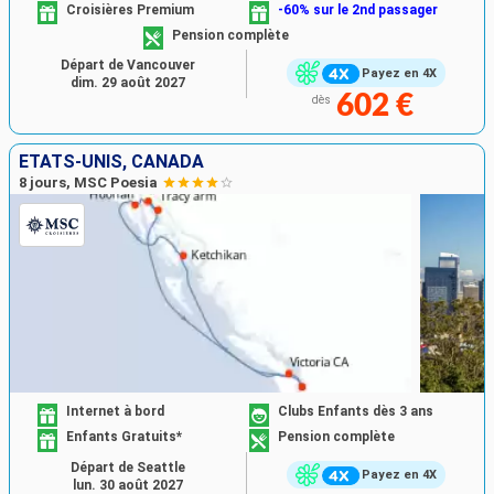
Croisières Premium
-60% sur le 2nd passager
Pension complète
Départ de Vancouver
Payez en 4X
dim. 29 août 2027
602 €
dès
ÉTATS-UNIS, CANADA
8 jours, MSC Poesia
Internet à bord
Clubs Enfants dès 3 ans
Enfants Gratuits*
Pension complète
Départ de Seattle
Payez en 4X
lun. 30 août 2027