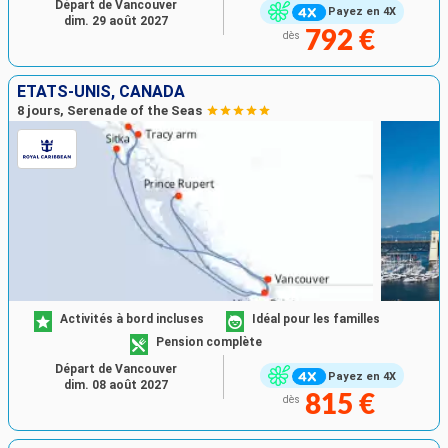
Départ de Vancouver
Payez en 4X
dim. 29 août 2027
792 €
dès
ÉTATS-UNIS, CANADA
8 jours, Serenade of the Seas
Activités à bord incluses
Idéal pour les familles
Pension complète
Départ de Vancouver
Payez en 4X
dim. 08 août 2027
815 €
dès