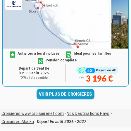
Activités à bord incluses
Idéal pour les familles
Pension complète
Départ de Seattle
Payez en 4X
lun. 03 août 2026
3 196 €
Vol disponible
dès
VOIR PLUS DE CROISIÈRES
Croisières www.croisierenet.com
Nos Destinations Pays
Croisières Alaska
Départ En août 2026 - 2027