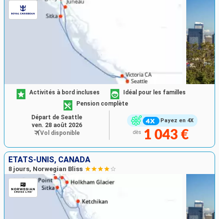
Activités à bord incluses
Idéal pour les familles
Pension complète
Départ de Seattle
Payez en 4X
ven. 28 août 2026
1 043 €
Vol disponible
dès
ÉTATS-UNIS, CANADA
8 jours, Norwegian Bliss