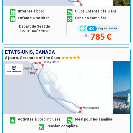
Internet à bord
Clubs Enfants dès 3 ans
Enfants Gratuits*
Pension complète
Départ de Seattle
Payez en 4X
lun. 31 août 2026
785 €
dès
ÉTATS-UNIS, CANADA
8 jours, Serenade of the Seas
Activités à bord incluses
Idéal pour les familles
Pension complète