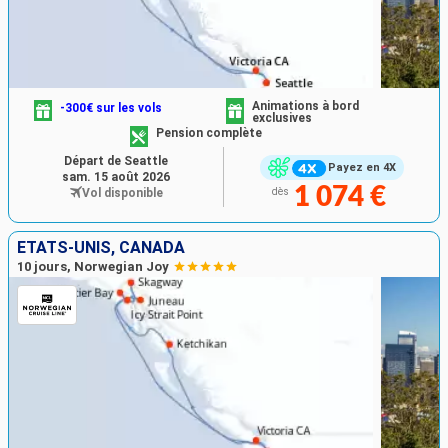
Animations à bord
-300€ sur les vols
exclusives
Pension complète
Départ de Seattle
Payez en 4X
sam. 15 août 2026
1 074 €
Vol disponible
dès
ÉTATS-UNIS, CANADA
10 jours, Norwegian Joy