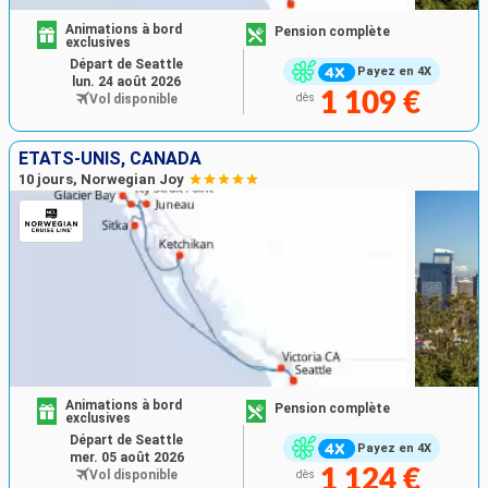
Animations à bord
Pension complète
exclusives
Départ de Seattle
Payez en 4X
lun. 24 août 2026
1 109 €
Vol disponible
dès
ÉTATS-UNIS, CANADA
10 jours, Norwegian Joy
Animations à bord
Pension complète
exclusives
Départ de Seattle
Payez en 4X
mer. 05 août 2026
1 124 €
Vol disponible
dès