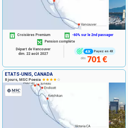
Croisières Premium
-60% sur le 2nd passager
Pension complète
Départ de Vancouver
Payez en 4X
dim. 22 août 2027
701 €
dès
ÉTATS-UNIS, CANADA
8 jours, MSC Poesia