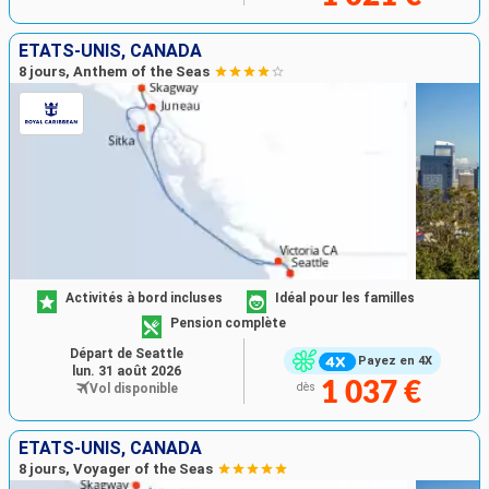
ÉTATS-UNIS, CANADA
8 jours, Anthem of the Seas
Activités à bord incluses
Idéal pour les familles
Pension complète
Départ de Seattle
Payez en 4X
lun. 31 août 2026
1 037 €
Vol disponible
dès
ÉTATS-UNIS, CANADA
8 jours, Voyager of the Seas