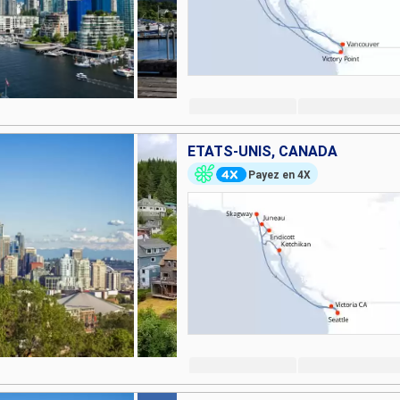
ÉTATS-UNIS, CANADA
Payez en 4X