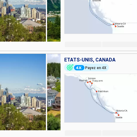
ÉTATS-UNIS, CANADA
Payez en 4X