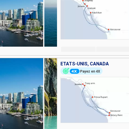
ÉTATS-UNIS, CANADA
Payez en 4X