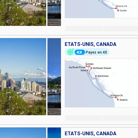
ÉTATS-UNIS, CANADA
Payez en 4X
ÉTATS-UNIS, CANADA