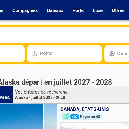
ns
Compagnies
Bateaux
Ports
Luxe
Offres
Ports
Comp
Alaska départ en juillet 2027 - 2028
Vos critères de recherche :
vées
Alaska - juillet 2027 - 2028
CANADA, ÉTATS-UNIS
Payez en 4X