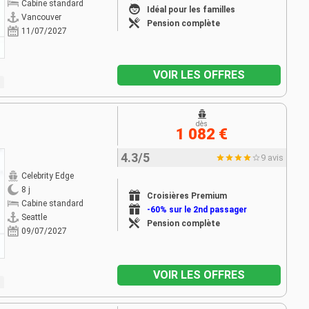
Cabine standard
Idéal pour les familles
Vancouver
Pension complète
11/07/2027
VOIR LES OFFRES
dès
1 082 €
4.3/5
9 avis
Celebrity Edge
8 j
Croisières Premium
Cabine standard
-60% sur le 2nd passager
Seattle
Pension complète
09/07/2027
VOIR LES OFFRES