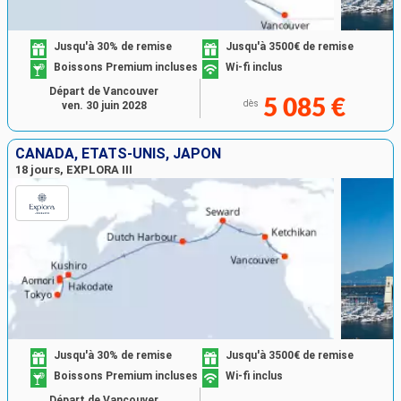
Jusqu'à 30% de remise
Jusqu'à 3500€ de remise
Boissons Premium incluses
Wi-fi inclus
Départ de Vancouver
5 085 €
dès
ven. 30 juin 2028
CANADA, ÉTATS-UNIS, JAPON
18 jours, EXPLORA III
Jusqu'à 30% de remise
Jusqu'à 3500€ de remise
Boissons Premium incluses
Wi-fi inclus
Départ de Vancouver