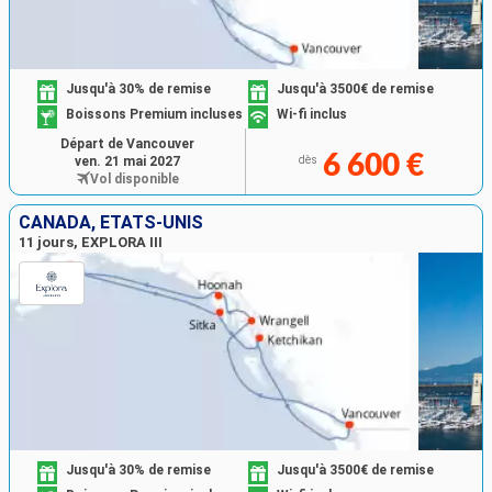
Jusqu'à 30% de remise
Jusqu'à 3500€ de remise
Boissons Premium incluses
Wi-fi inclus
Départ de Vancouver
6 600 €
ven. 21 mai 2027
dès
Vol disponible
CANADA, ÉTATS-UNIS
11 jours, EXPLORA III
Jusqu'à 30% de remise
Jusqu'à 3500€ de remise