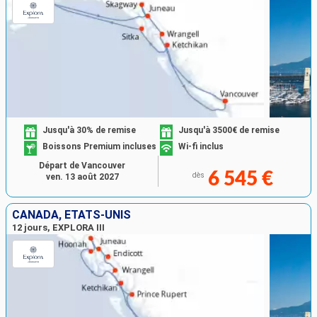
Jusqu'à 30% de remise
Jusqu'à 3500€ de remise
Boissons Premium incluses
Wi-fi inclus
Départ de Vancouver
6 545 €
dès
ven. 13 août 2027
CANADA, ÉTATS-UNIS
12 jours, EXPLORA III