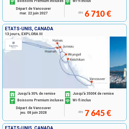
Boissons Premium incluses
Wi-fi inclus
Départ de Vancouver
6 710 €
dès
mar. 22 juin 2027
ÉTATS-UNIS, CANADA
13 jours, EXPLORA III
Jusqu'à 30% de remise
Jusqu'à 3500€ de remise
Boissons Premium incluses
Wi-fi inclus
Départ de Vancouver
7 645 €
dès
jeu. 08 juin 2028
ÉTATS-UNIS, CANADA