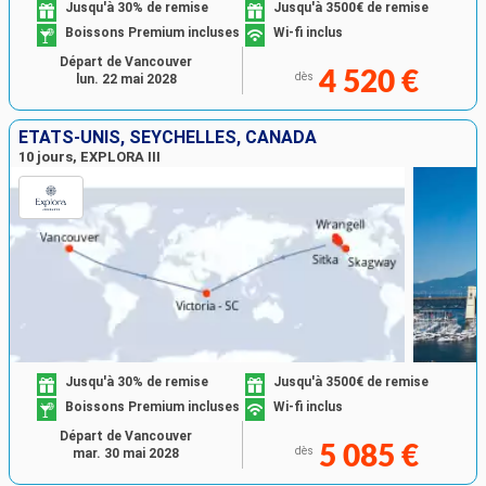
Jusqu'à 30% de remise
Jusqu'à 3500€ de remise
Boissons Premium incluses
Wi-fi inclus
Départ de Vancouver
4 520 €
dès
lun. 22 mai 2028
ÉTATS-UNIS, SEYCHELLES, CANADA
10 jours, EXPLORA III
Jusqu'à 30% de remise
Jusqu'à 3500€ de remise
Boissons Premium incluses
Wi-fi inclus
Départ de Vancouver
5 085 €
dès
mar. 30 mai 2028