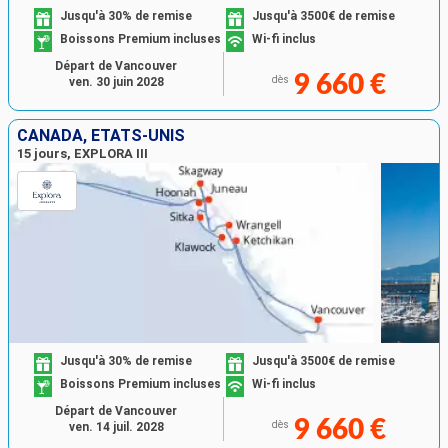
Jusqu'à 30% de remise
Jusqu'à 3500€ de remise
Boissons Premium incluses
Wi-fi inclus
Départ de Vancouver
9 660 €
dès
ven. 30 juin 2028
CANADA, ÉTATS-UNIS
15 jours, EXPLORA III
Jusqu'à 30% de remise
Jusqu'à 3500€ de remise
Boissons Premium incluses
Wi-fi inclus
Départ de Vancouver
9 660 €
dès
ven. 14 juil. 2028