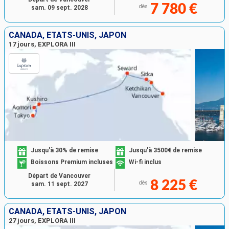
7 780 €
dès
sam. 09 sept. 2028
CANADA, ÉTATS-UNIS, JAPON
17 jours, EXPLORA III
Jusqu'à 30% de remise
Jusqu'à 3500€ de remise
Boissons Premium incluses
Wi-fi inclus
Départ de Vancouver
8 225 €
dès
sam. 11 sept. 2027
CANADA, ÉTATS-UNIS, JAPON
27 jours, EXPLORA III