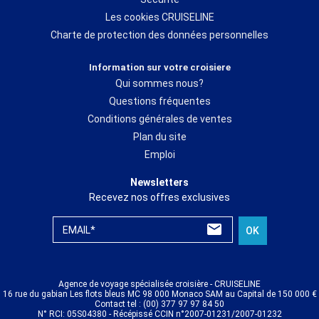
Les cookies CRUISELINE
Charte de protection des données personnelles
Information sur votre croisiere
Qui sommes nous?
Questions fréquentes
Conditions générales de ventes
Plan du site
Emploi
Newsletters
Recevez nos offres exclusives
EMAIL*
OK
Agence de voyage spécialisée croisière - CRUISELINE
16 rue du gabian Les flots bleus MC 98 000 Monaco SAM au Capital de 150 000 €
Contact tel : (00) 377 97 97 84 50
N° RCI: 05S04380 - Récépissé CCIN n°2007-01231/2007-01232