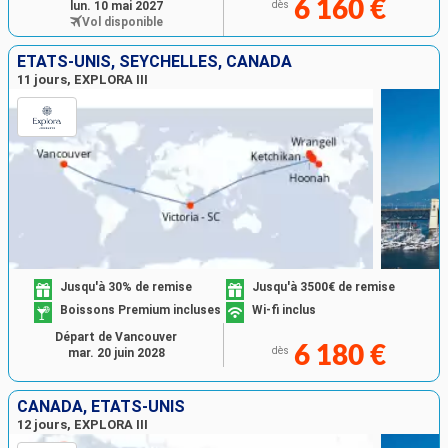
6 160 €
lun. 10 mai 2027
dès
Vol disponible
ÉTATS-UNIS, SEYCHELLES, CANADA
11 jours, EXPLORA III
Jusqu'à 30% de remise
Jusqu'à 3500€ de remise
Boissons Premium incluses
Wi-fi inclus
Départ de Vancouver
6 180 €
dès
mar. 20 juin 2028
CANADA, ÉTATS-UNIS
12 jours, EXPLORA III