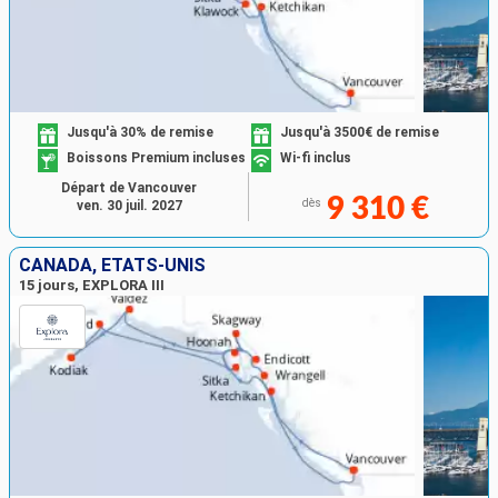
Jusqu'à 30% de remise
Jusqu'à 3500€ de remise
Boissons Premium incluses
Wi-fi inclus
Départ de Vancouver
9 310 €
dès
ven. 30 juil. 2027
CANADA, ÉTATS-UNIS
15 jours, EXPLORA III