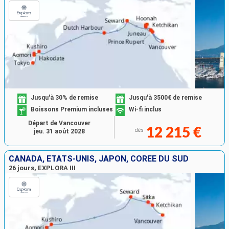
Jusqu'à 30% de remise
Jusqu'à 3500€ de remise
Boissons Premium incluses
Wi-fi inclus
Départ de Vancouver
12 215 €
dès
jeu. 31 août 2028
CANADA, ÉTATS-UNIS, JAPON, CORÉE DU SUD
26 jours, EXPLORA III