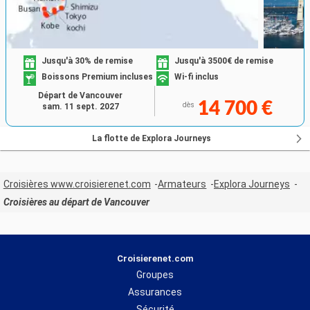
Jusqu'à 30% de remise
Jusqu'à 3500€ de remise
Boissons Premium incluses
Wi-fi inclus
Départ de Vancouver
14 700 €
dès
sam. 11 sept. 2027
La flotte de Explora Journeys
Croisières www.croisierenet.com
Armateurs
Explora Journeys
Croisières au départ de Vancouver
Croisierenet.com
Groupes
Assurances
Sécurité