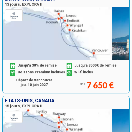
13 jours, EXPLORA III
Jusqu'à 30% de remise
Jusqu'à 3500€ de remise
Boissons Premium incluses
Wi-fi inclus
Départ de Vancouver
7 650 €
dès
jeu. 10 juin 2027
ÉTATS-UNIS, CANADA
15 jours, EXPLORA III