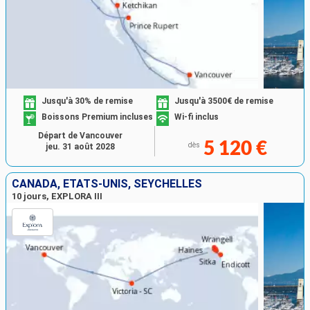
Jusqu'à 30% de remise
Jusqu'à 3500€ de remise
Boissons Premium incluses
Wi-fi inclus
Départ de Vancouver
5 120 €
dès
jeu. 31 août 2028
CANADA, ÉTATS-UNIS, SEYCHELLES
10 jours, EXPLORA III