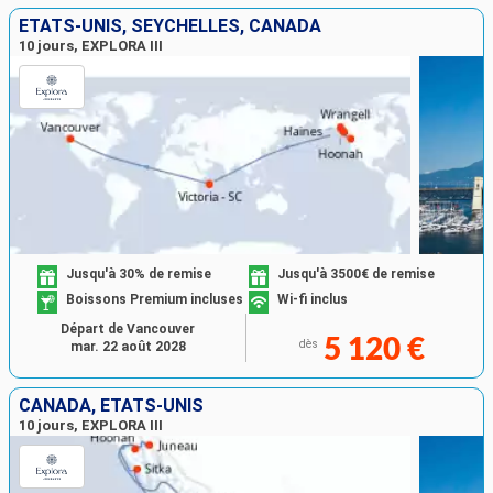
ÉTATS-UNIS, SEYCHELLES, CANADA
10 jours, EXPLORA III
Jusqu'à 30% de remise
Jusqu'à 3500€ de remise
Boissons Premium incluses
Wi-fi inclus
Départ de Vancouver
5 120 €
dès
mar. 22 août 2028
CANADA, ÉTATS-UNIS
10 jours, EXPLORA III