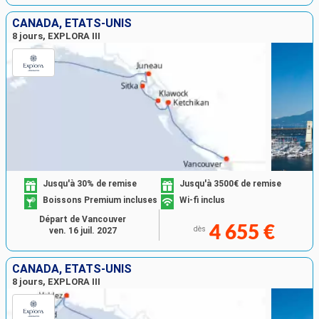
CANADA, ÉTATS-UNIS
8 jours, EXPLORA III
Jusqu'à 30% de remise
Jusqu'à 3500€ de remise
Boissons Premium incluses
Wi-fi inclus
Départ de Vancouver
4 655 €
dès
ven. 16 juil. 2027
CANADA, ÉTATS-UNIS
8 jours, EXPLORA III