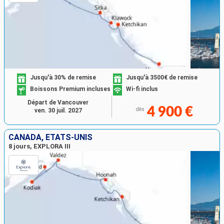
Jusqu'à 30% de remise
Jusqu'à 3500€ de remise
Boissons Premium incluses
Wi-fi inclus
Départ de Vancouver
4 900 €
dès
ven. 30 juil. 2027
CANADA, ÉTATS-UNIS
8 jours, EXPLORA III