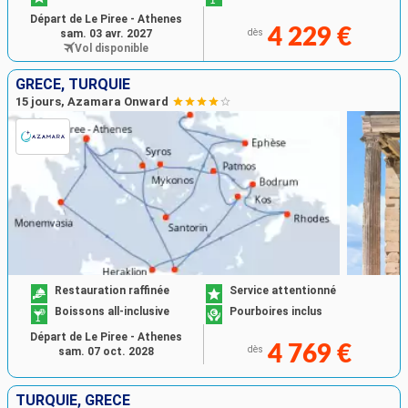
Départ de Le Piree - Athenes
4 229 €
sam. 03 avr. 2027
dès
Vol disponible
GRÈCE, TURQUIE
15 jours, Azamara Onward
Restauration raffinée
Service attentionné
Boissons all-inclusive
Pourboires inclus
Départ de Le Piree - Athenes
4 769 €
dès
sam. 07 oct. 2028
TURQUIE, GRÈCE