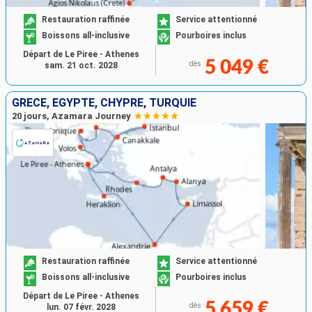
Restauration raffinée
Service attentionné
Boissons all-inclusive
Pourboires inclus
Départ de Le Piree - Athenes
5 049 €
dès
sam. 21 oct. 2028
GRÈCE, EGYPTE, CHYPRE, TURQUIE
20 jours, Azamara Journey
Restauration raffinée
Service attentionné
Boissons all-inclusive
Pourboires inclus
Départ de Le Piree - Athenes
5 659 €
dès
lun. 07 févr. 2028