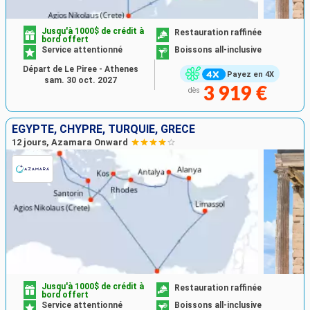
Jusqu'à 1000$ de crédit à
Restauration raffinée
bord offert
Service attentionné
Boissons all-inclusive
Départ de Le Piree - Athenes
Payez en 4X
sam. 30 oct. 2027
3 919 €
dès
EGYPTE, CHYPRE, TURQUIE, GRÈCE
12 jours, Azamara Onward
Jusqu'à 1000$ de crédit à
Restauration raffinée
bord offert
Service attentionné
Boissons all-inclusive