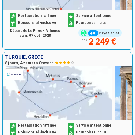
Restauration raffinée
Service attentionné
Boissons all-inclusive
Pourboires inclus
Départ de Le Piree - Athenes
Payez en 4X
sam. 07 oct. 2028
2 249 €
dès
TURQUIE, GRÈCE
8 jours, Azamara Onward
Restauration raffinée
Service attentionné
Boissons all-inclusive
Pourboires inclus