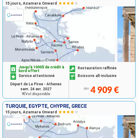
15 jours, Azamara Onward
Jusqu'à 1000$ de crédit à
Restauration raffinée
bord offert
Service attentionné
Boissons all-inclusive
Départ de Le Piree - Athenes
4 909 €
sam. 24 avr. 2027
dès
Vol disponible
TURQUIE, EGYPTE, CHYPRE, GRÈCE
15 jours, Azamara Onward