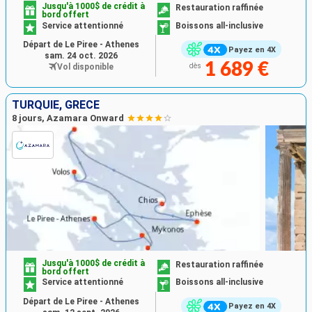
Jusqu'à 1000$ de crédit à
Restauration raffinée
bord offert
Service attentionné
Boissons all-inclusive
Départ de Le Piree - Athenes
Payez en 4X
sam. 24 oct. 2026
1 689 €
Vol disponible
dès
TURQUIE, GRÈCE
8 jours, Azamara Onward
Jusqu'à 1000$ de crédit à
Restauration raffinée
bord offert
Service attentionné
Boissons all-inclusive
Départ de Le Piree - Athenes
Payez en 4X