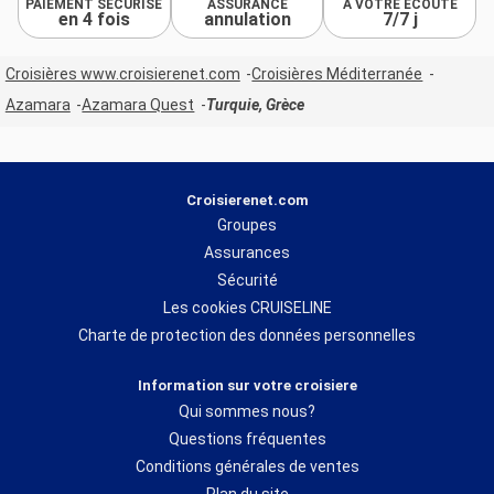
PAIEMENT SÉCURISÉ
ASSURANCE
À VOTRE ÉCOUTE
en 4 fois
annulation
7/7 j
Croisières www.croisierenet.com
Croisières Méditerranée
Azamara
Azamara Quest
Turquie, Grèce
Croisierenet.com
Groupes
Assurances
Sécurité
Les cookies CRUISELINE
Charte de protection des données personnelles
Information sur votre croisiere
Qui sommes nous?
Questions fréquentes
Conditions générales de ventes
Plan du site