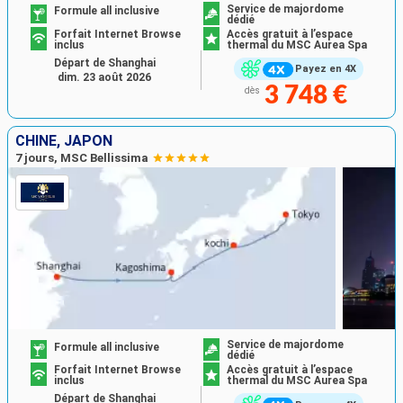
Service de majordome
Formule all inclusive
dédié
Forfait Internet Browse
Accès gratuit à l’espace
inclus
thermal du MSC Aurea Spa
Départ de Shanghai
Payez en 4X
dim. 23 août 2026
3 748 €
dès
CHINE, JAPON
7 jours, MSC Bellissima
Service de majordome
Formule all inclusive
dédié
Forfait Internet Browse
Accès gratuit à l’espace
inclus
thermal du MSC Aurea Spa
Départ de Shanghai