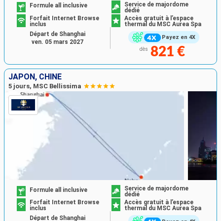
Service de majordome
Formule all inclusive
dédié
Forfait Internet Browse
Accès gratuit à l’espace
inclus
thermal du MSC Aurea Spa
Départ de Shanghai
Payez en 4X
ven. 05 mars 2027
821 €
dès
JAPON, CHINE
5 jours, MSC Bellissima
Service de majordome
Formule all inclusive
dédié
Forfait Internet Browse
Accès gratuit à l’espace
inclus
thermal du MSC Aurea Spa
Départ de Shanghai