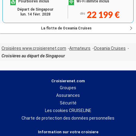
Pourboires inclus
Wi-Fi illimité inclus
Départ de Singapour
22 199 €
dès
lun. 14 févr. 2028
La flotte de Oceania Cruises
Croisières www.croisierenet.com
Armateurs
Oceania Cruises
Croisières au départ de Singapour
Croisierenet.com
Groupes
Assurances
Sécurité
Les cookies CRUISELINE
Charte de protection des données personnelles
Information sur votre croisiere