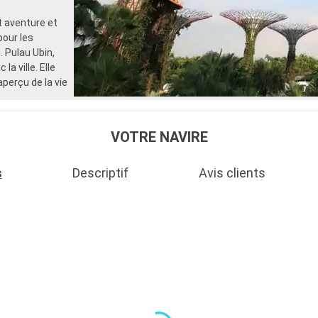
t aventure et
pour les
. Pulau Ubin,
la ville. Elle
perçu de la vie
VOTRE NAVIRE
s
Descriptif
Avis clients