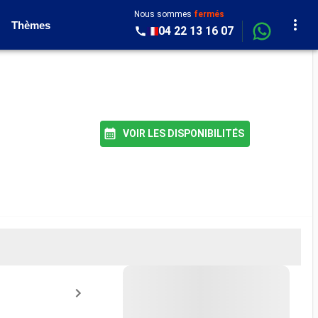
Nous sommes
fermés
Thèmes
04 22 13 16 07
VOIR LES DISPONIBILITÉS