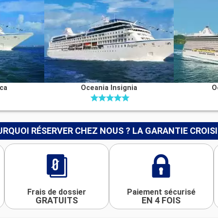
ica
Oceania Insignia
O
RQUOI RÉSERVER CHEZ NOUS ? LA GARANTIE CROIS
Frais de dossier
Paiement sécurisé
GRATUITS
EN 4 FOIS