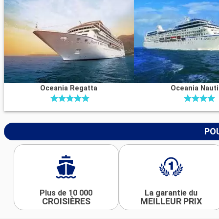
Oceania Regatta
Oceania Naut
POU
Plus de 10 000
La garantie du
CROISIÈRES
MEILLEUR PRIX