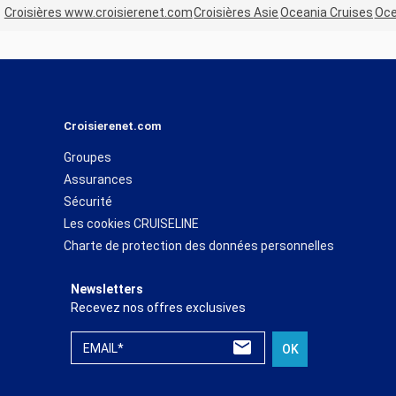
Croisières www.croisierenet.com
Croisières Asie
Oceania Cruises
Oce
Croisierenet.com
Groupes
Assurances
Sécurité
Les cookies CRUISELINE
Charte de protection des données personnelles
Newsletters
Recevez nos offres exclusives
EMAIL*
OK