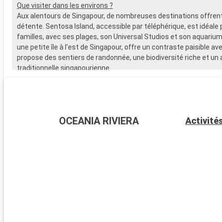
Que visiter dans les environs ?
Aux alentours de Singapour, de nombreuses destinations offren
détente. Sentosa Island, accessible par téléphérique, est idéale 
familles, avec ses plages, son Universal Studios et son aquarium
une petite île à l'est de Singapour, offre un contraste paisible avec 
propose des sentiers de randonnée, une biodiversité riche et un a
traditionnelle singapourienne.
OCEANIA RIVIERA
Activité