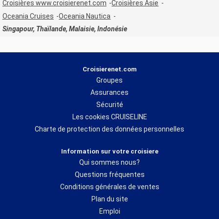
Croisières www.croisierenet.com
Croisières Asie
Oceania Cruises
Oceania Nautica
Singapour, Thaïlande, Malaisie, Indonésie
Croisierenet.com
Groupes
Assurances
Sécurité
Les cookies CRUISELINE
Charte de protection des données personnelles
Information sur votre croisiere
Qui sommes nous?
Questions fréquentes
Conditions générales de ventes
Plan du site
Emploi