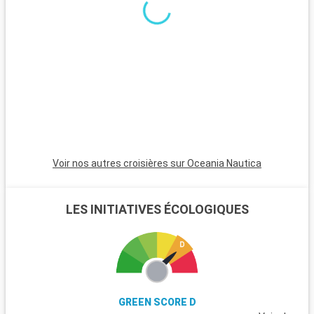
l'est de Singapour, offre un contraste paisible avec la ville. Elle
propose des sentiers de randonnée, une biodiversité riche et
un aperçu de la vie traditionnelle singapourienne.
Voir nos autres croisières sur Oceania Nautica
LES INITIATIVES ÉCOLOGIQUES
GREEN SCORE D