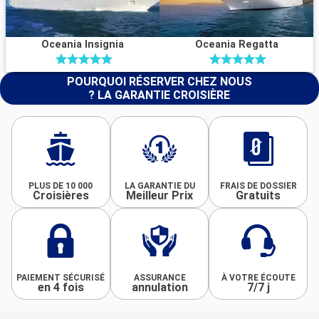
Oceania Insignia
Oceania Regatta
POURQUOI RÉSERVER CHEZ NOUS
? LA GARANTIE CROISIÈRE
PLUS DE 10 000
LA GARANTIE DU
FRAIS DE DOSSIER
Croisières
Meilleur Prix
Gratuits
PAIEMENT SÉCURISÉ
ASSURANCE
À VOTRE ÉCOUTE
en 4 fois
annulation
7/7 j