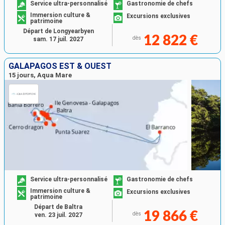
Service ultra-personnalisé
Gastronomie de chefs
Immersion culture &
Excursions exclusives
patrimoine
Départ de Longyearbyen
12 822 €
dès
sam. 17 juil. 2027
GALAPAGOS EST & OUEST
15 jours, Aqua Mare
Service ultra-personnalisé
Gastronomie de chefs
Immersion culture &
Excursions exclusives
patrimoine
Départ de Baltra
19 866 €
dès
ven. 23 juil. 2027