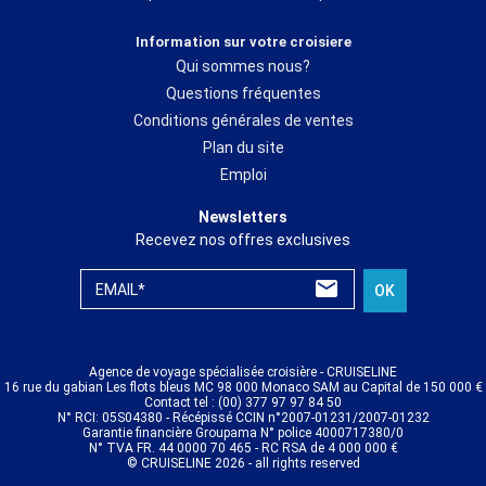
Information sur votre croisiere
Qui sommes nous?
Questions fréquentes
Conditions générales de ventes
Plan du site
Emploi
Newsletters
Recevez nos offres exclusives
EMAIL*
OK
Agence de voyage spécialisée croisière - CRUISELINE
16 rue du gabian Les flots bleus MC 98 000 Monaco SAM au Capital de 150 000 €
Contact tel : (00) 377 97 97 84 50
N° RCI: 05S04380 - Récépissé CCIN n°2007-01231/2007-01232
Garantie financière Groupama N° police 4000717380/0
N° TVA FR. 44 0000 70 465 - RC RSA de 4 000 000 €
© CRUISELINE 2026 - all rights reserved