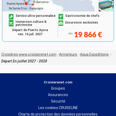
Service ultra-personnalisé
Gastronomie de chefs
Immersion culture &
Excursions exclusives
patrimoine
Départ de Puerto Ayora
19 866 €
dès
ven. 16 juil. 2027
Croisières www.croisierenet.com
Armateurs
Aqua Expeditions
Départ En juillet 2027 - 2028
Croisierenet.com
Groupes
Assurances
Sécurité
Les cookies CRUISELINE
Charte de protection des données personnelles