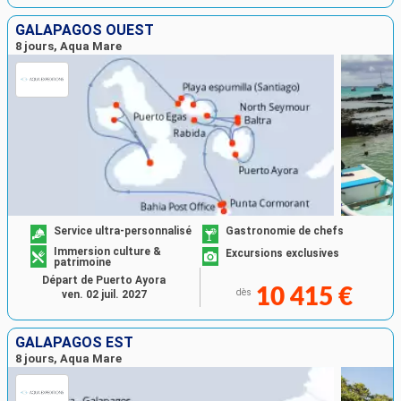
GALAPAGOS OUEST
8 jours, Aqua Mare
Service ultra-personnalisé
Gastronomie de chefs
Immersion culture &
Excursions exclusives
patrimoine
Départ de Puerto Ayora
10 415 €
dès
ven. 02 juil. 2027
GALAPAGOS EST
8 jours, Aqua Mare