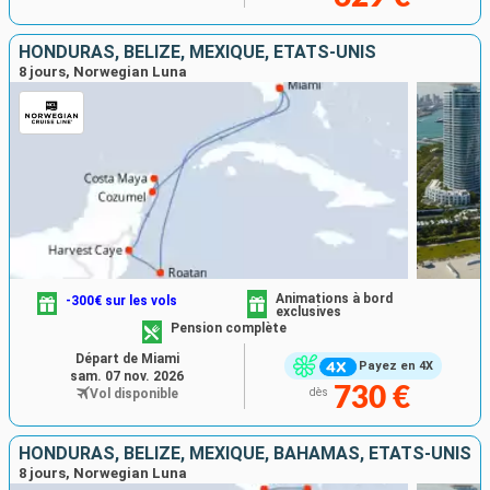
HONDURAS, BELIZE, MEXIQUE, ÉTATS-UNIS
8 jours, Norwegian Luna
Animations à bord
-300€ sur les vols
exclusives
Pension complète
Départ de Miami
Payez en 4X
sam. 07 nov. 2026
730 €
Vol disponible
dès
HONDURAS, BELIZE, MEXIQUE, BAHAMAS, ÉTATS-UNIS
8 jours, Norwegian Luna