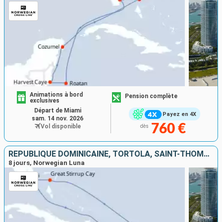
Animations à bord
Pension complète
exclusives
Départ de Miami
Payez en 4X
sam. 14 nov. 2026
760 €
Vol disponible
dès
RÉPUBLIQUE DOMINICAINE, TORTOLA, SAINT-THOMAS, BAHAMAS, ÉTATS-UNIS
8 jours, Norwegian Luna