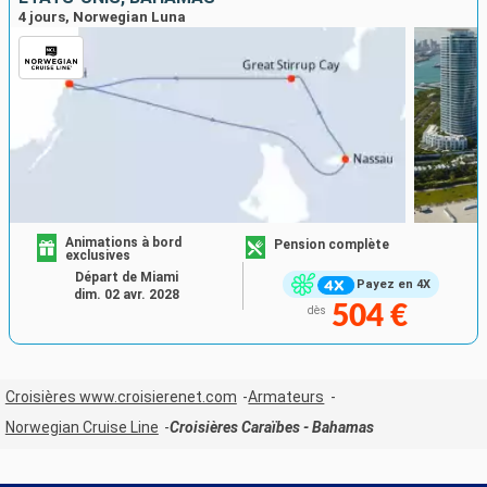
4 jours, Norwegian Luna
Animations à bord
Pension complète
exclusives
Départ de Miami
Payez en 4X
dim. 02 avr. 2028
504 €
dès
Croisières www.croisierenet.com
Armateurs
Norwegian Cruise Line
Croisières Caraïbes - Bahamas