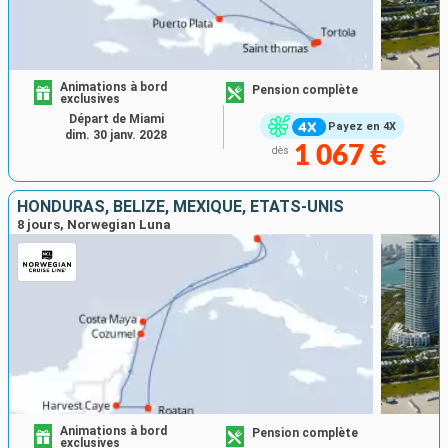
Animations à bord
Pension complète
exclusives
Départ de Miami
Payez en 4X
dim. 30 janv. 2028
1 067 €
dès
HONDURAS, BELIZE, MEXIQUE, ÉTATS-UNIS
8 jours, Norwegian Luna
Animations à bord
Pension complète
exclusives