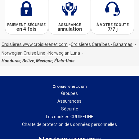
PAIEMENT SÉCURISÉ
ASSURANCE
À VOTRE ÉCOUTE
en 4 fois
annulation
7/7 j
Croisières www.croisierenet.com
Croisières Caraïbes - Bahamas
Norwegian Cruise Line
Norwegian Luna
Honduras, Belize, Mexique, États-Unis
Croisierenet.com
Groupes
Assurances
Sécurité
Les cookies CRUISELINE
Charte de protection des données personnelles
Information sur votre croisiere