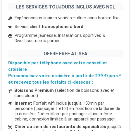
LES SERVICES TOUJOURS INCLUS AVEC NCL
Expériences culinaires variées – dîner sans horaire fixe
Service client
francophone à bord
Programme jeunesse, Installations sportives &
Divertissements primés
OFFRE FREE AT SEA
Disponible par téléphone avec votre conseiller
croisière
Personnalisez votre croisière à partir de
279 €/pers.*
et recevez tous les forfaits ci-dessous :
Boissons Premium
(sélection de boissons avec et
sans alcool)
Internet
Forfait wifi inclus jusqu'à 150min par
personne ( passager 1 et 2) en fonction de la durée de
la croisière. 1 identifiant par passager d'une même
cabine, connexion limitée à un appareil par passager.
Dîner au sein de restaurants de spécialités
jusqu'à