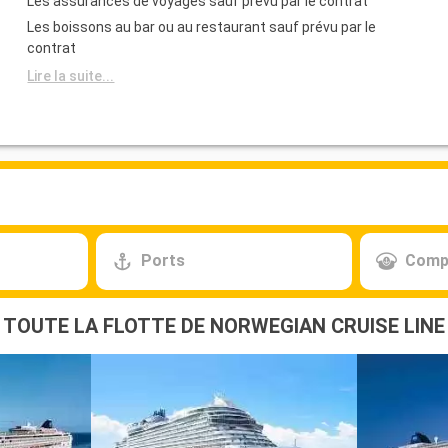
Les assurances de voyages sauf prévu par le contrat
Les boissons au bar ou au restaurant sauf prévu par le
contrat
Lire la suite...
Ports
Comp
TOUTE LA FLOTTE DE NORWEGIAN CRUISE LINE