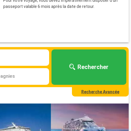
Pour votre voyage, vous devez impérativement disposer d'un
passeport valable 6 mois après la date de retour.
Rechercher
agnies
Recherche Avancée