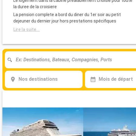
Le logement dans la cabine prealablement choisie pour toute
la duree de la croisiere
La pension complete a bord du diner du 1er soir au petit
dejeuner du dernier jour hors prestations spécifiques
Lire la suite...
Nos destinations
Mois de départ