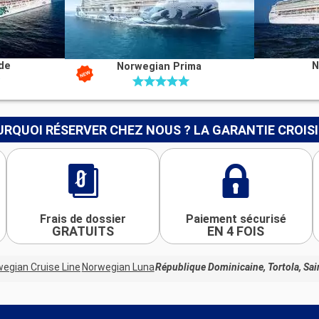
de
N
Norwegian Prima
RQUOI RÉSERVER CHEZ NOUS ? LA GARANTIE CROIS
Frais de dossier
Paiement sécurisé
GRATUITS
EN 4 FOIS
egian Cruise Line
Norwegian Luna
République Dominicaine, Tortola, Sa