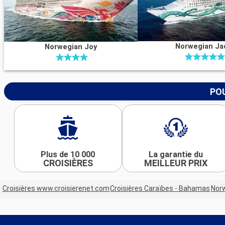
Norwegian Ja
Norwegian Joy
POU
Plus de 10 000
La garantie du
CROISIÈRES
MEILLEUR PRIX
Croisières www.croisierenet.com
Croisières Caraïbes - Bahamas
Norw