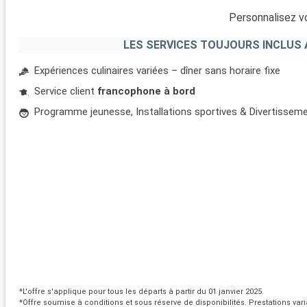
Personnalisez vo
LES SERVICES TOUJOURS INCLUS 
Expériences culinaires variées – dîner sans horaire fixe
Service client
francophone à bord
Programme jeunesse, Installations sportives & Divertissem
*L'offre s'applique pour tous les départs à partir du 01 janvier 2025.
*Offre soumise à conditions et sous réserve de disponibilités. Prestations vari