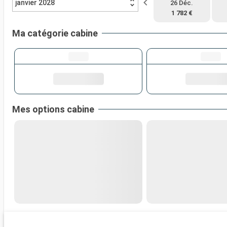
janvier 2028
26 Déc.
1 782 €
Ma catégorie cabine
Mes options cabine