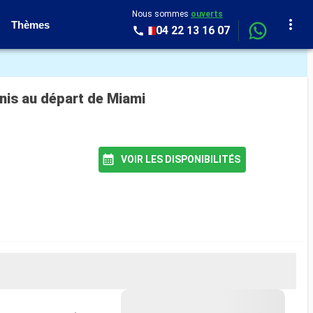
Nous sommes
ouverts
Thèmes
04 22 13 16 07
nis au départ de Miami
VOIR LES DISPONIBILITÉS