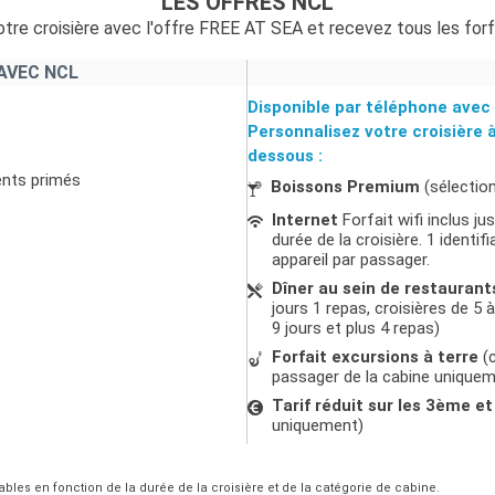
LES OFFRES NCL
tre croisière avec l'offre FREE AT SEA et recevez tous les forf
AVEC NCL
Disponible par téléphone avec 
Personnalisez votre croisière 
dessous :
ents primés
Boissons Premium
(sélectio
Internet
Forfait wifi inclus j
durée de la croisière. 1 ident
appareil par passager.
Dîner au sein de restaurant
jours 1 repas, croisières de 5 à
9 jours et plus 4 repas)
Forfait excursions à terre
(c
passager de la cabine unique
Tarif réduit sur les 3ème 
uniquement)
ables en fonction de la durée de la croisière et de la catégorie de cabine.