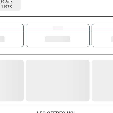
30 Janv.
1 067 €