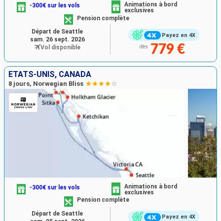
Animations à bord
-300€ sur les vols
exclusives
Pension complète
Départ de Seattle
Payez en 4X
sam. 26 sept. 2026
779 €
Vol disponible
dès
ÉTATS-UNIS, CANADA
8 jours, Norwegian Bliss
Animations à bord
-300€ sur les vols
exclusives
Pension complète
Départ de Seattle
Payez en 4X