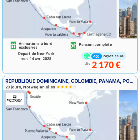
Animations à bord
Pension complète
exclusives
Départ de New York
Payez en 4X
ven. 14 avr. 2028
2 170 €
dès
RÉPUBLIQUE DOMINICAINE, COLOMBIE, PANAMA, PORTO RICO, GUATEMALA, MEXIQUE, ÉTATS-UNIS, CANADA
23 jours, Norwegian Bliss