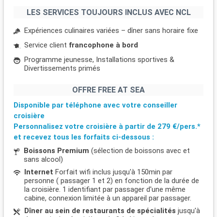
LES SERVICES TOUJOURS INCLUS AVEC NCL
Expériences culinaires variées – dîner sans horaire fixe
Service client
francophone à bord
Programme jeunesse, Installations sportives &
Divertissements primés
OFFRE FREE AT SEA
Disponible par téléphone avec votre conseiller
croisière
Personnalisez votre croisière à partir de
279 €/pers.*
et recevez tous les forfaits ci-dessous :
Boissons Premium
(sélection de boissons avec et
sans alcool)
Internet
Forfait wifi inclus jusqu'à 150min par
personne ( passager 1 et 2) en fonction de la durée de
la croisière. 1 identifiant par passager d'une même
cabine, connexion limitée à un appareil par passager.
Dîner au sein de restaurants de spécialités
jusqu'à