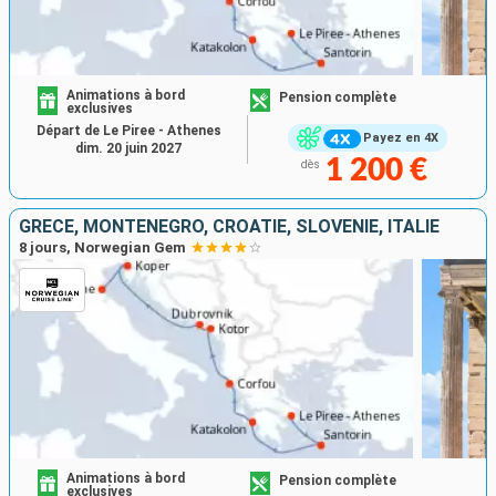
Animations à bord
Pension complète
exclusives
Départ de Le Piree - Athenes
Payez en 4X
dim. 20 juin 2027
1 200 €
dès
GRÈCE, MONTÉNÉGRO, CROATIE, SLOVÉNIE, ITALIE
8 jours, Norwegian Gem
Animations à bord
Pension complète
exclusives