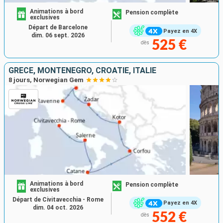
Animations à bord
Pension complète
exclusives
Départ de Barcelone
Payez en 4X
dim. 06 sept. 2026
525 €
dès
GRÈCE, MONTÉNÉGRO, CROATIE, ITALIE
8 jours, Norwegian Gem
Animations à bord
Pension complète
exclusives
Départ de Civitavecchia - Rome
Payez en 4X
dim. 04 oct. 2026
552 €
dès