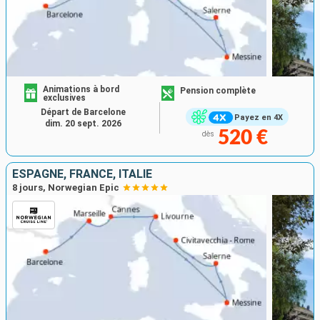
Animations à bord
Pension complète
exclusives
Départ de Barcelone
Payez en 4X
dim. 20 sept. 2026
520 €
dès
ESPAGNE, FRANCE, ITALIE
8 jours, Norwegian Epic