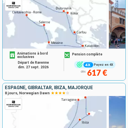
Animations à bord
Pension complète
exclusives
Départ de Ravenne
Payez en 4X
dim. 27 sept. 2026
617 €
dès
ESPAGNE, GIBRALTAR, IBIZA, MAJORQUE
8 jours, Norwegian Dawn