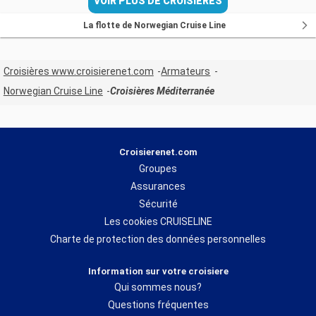
VOIR PLUS DE CROISIÈRES
La flotte de Norwegian Cruise Line
Croisières www.croisierenet.com
Armateurs
Norwegian Cruise Line
Croisières Méditerranée
Croisierenet.com
Groupes
Assurances
Sécurité
Les cookies CRUISELINE
Charte de protection des données personnelles
Information sur votre croisiere
Qui sommes nous?
Questions fréquentes