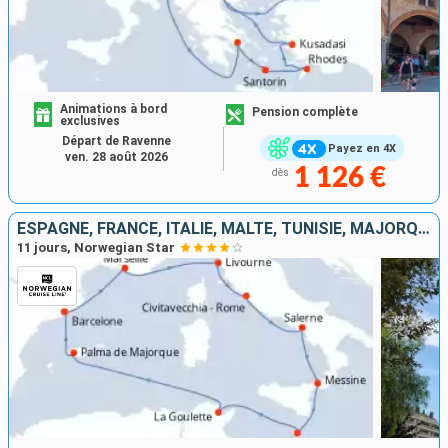
Animations à bord
Pension complète
exclusives
Départ de Ravenne
Payez en 4X
ven. 28 août 2026
1 126 €
dès
ESPAGNE, FRANCE, ITALIE, MALTE, TUNISIE, MAJORQUE
11 jours, Norwegian Star