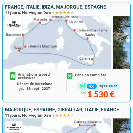
FRANCE, ITALIE, IBIZA, MAJORQUE, ESPAGNE
11 jours, Norwegian Dawn
Animations à bord
Pension complète
exclusives
Départ de Barcelone
Payez en 4X
jeu. 16 sept. 2027
1 530 €
dès
MAJORQUE, ESPAGNE, GIBRALTAR, ITALIE, FRANCE
11 jours, Norwegian Dawn