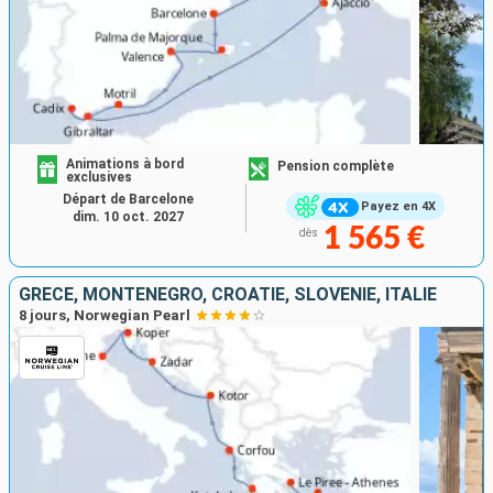
Animations à bord
Pension complète
exclusives
Départ de Barcelone
Payez en 4X
dim. 10 oct. 2027
1 565 €
dès
GRÈCE, MONTÉNÉGRO, CROATIE, SLOVÉNIE, ITALIE
8 jours, Norwegian Pearl