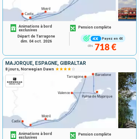
Animations à bord
Pension complète
exclusives
Départ de Tarragone
Payez en 4X
dim. 04 oct. 2026
718 €
dès
MAJORQUE, ESPAGNE, GIBRALTAR
8 jours, Norwegian Dawn
Animations à bord
Pension complète
exclusives