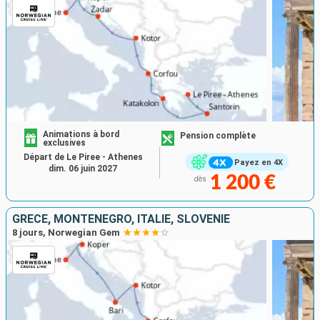
Animations à bord
Pension complète
exclusives
Départ de Le Piree - Athenes
Payez en 4X
dim. 06 juin 2027
1 200 €
dès
GRÈCE, MONTÉNÉGRO, ITALIE, SLOVÉNIE
8 jours, Norwegian Gem