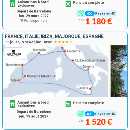
Animations à bord
Pension complète
exclusives
Départ de Barcelone
Payez en 4X
lun. 29 mars 2027
1 180 €
Vol disponible
dès
FRANCE, ITALIE, IBIZA, MAJORQUE, ESPAGNE
11 jours, Norwegian Dawn
Animations à bord
Pension complète
exclusives
Départ de Barcelone
Payez en 4X
jeu. 19 août 2027
1 520 €
dès