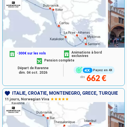
Animations à bord
-300€ sur les vols
exclusives
Pension complète
Départ de Ravenne
Payez en 4X
dim. 04 oct. 2026
662 €
dès
ITALIE, CROATIE, MONTÉNÉGRO, GRÈCE, TURQUIE
11 jours, Norwegian Viva