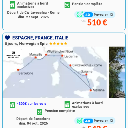
Animations à bord
Pension complète
exclusives
Départ de Civitavecchia - Rome
Payez en 4X
dim. 27 sept. 2026
510 €
dès
ESPAGNE, FRANCE, ITALIE
8 jours, Norwegian Epic
Animations à bord
-300€ sur les vols
exclusives
Pension complète
Départ de Barcelone
Payez en 4X
dim. 04 oct. 2026
dès