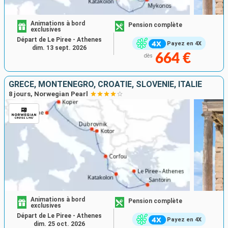
Animations à bord
Pension complète
exclusives
Départ de Le Piree - Athenes
Payez en 4X
dim. 13 sept. 2026
664 €
dès
GRÈCE, MONTÉNÉGRO, CROATIE, SLOVÉNIE, ITALIE
8 jours, Norwegian Pearl
Animations à bord
Pension complète
exclusives
Départ de Le Piree - Athenes
Payez en 4X
dim. 25 oct. 2026