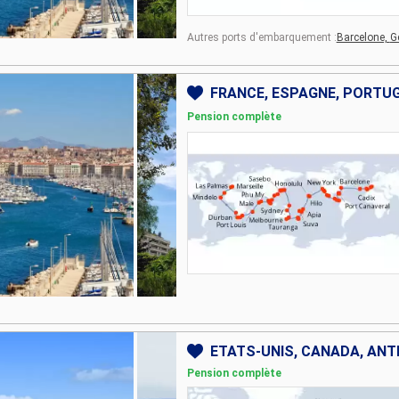
Autres ports d'embarquement :
Barcelone,
G
Pension complète
Pension complète