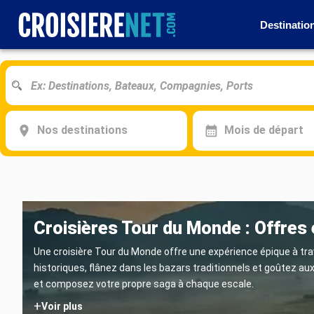
Destinatio
Nos destinations
Mois de départ
Croisières Tour du Monde : Offres
Une croisière Tour du Monde offre une expérience épique à trav
historiques, flânez dans les bazars traditionnels et goûtez au
et composez votre propre saga à chaque escale.
+
Voir plus