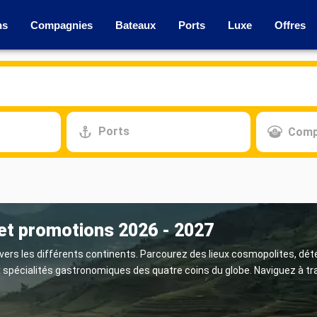
ns
Compagnies
Bateaux
Ports
Luxe
Offres
Ports
Comp
 et promotions 2026 - 2027
ers les différents continents. Parcourez des lieux cosmopolites, déten
x spécialités gastronomiques des quatre coins du globe. Naviguez à tra