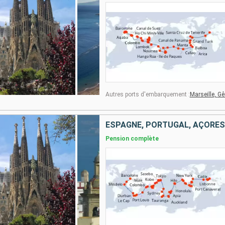
Autres ports d'embarquement :
Marseille,
Gê
Pension complète