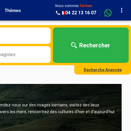
Nous sommes
fermés
Thèmes
04 22 13 16 07
Rechercher
agnies
Recherche Avancée
dez-vous sur des rivages lointains, visitez des lieux
vers les mers, rencontrez des cultures d'hier et d'aujourd'hui