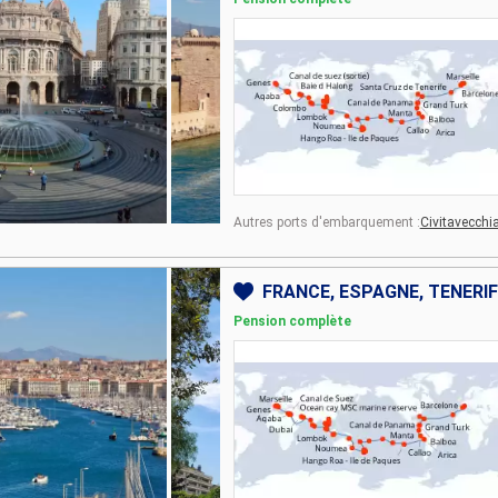
Autres ports d'embarquement :
Civitavecchi
Pension complète