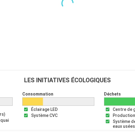
LES INITIATIVES ÉCOLOGIQUES
Consommation
Déchets
Éclairage LED
Centre de 
rs)
Système CVC
Production
 quai
Système de
eaux usée