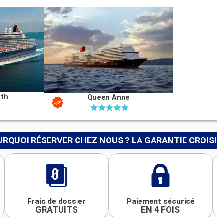
eth
Queen Anne
RQUOI RÉSERVER CHEZ NOUS ? LA GARANTIE CROIS
Frais de dossier
Paiement sécurisé
GRATUITS
EN 4 FOIS