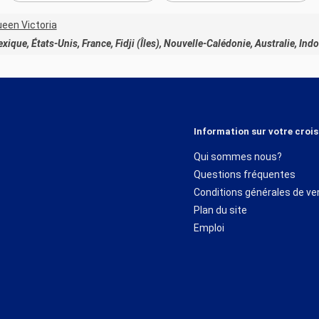
een Victoria
que, États-Unis, France, Fidji (Îles), Nouvelle-Calédonie, Australie, Ind
Information sur votre crois
Qui sommes nous?
Questions fréquentes
Conditions générales de ve
Plan du site
Emploi