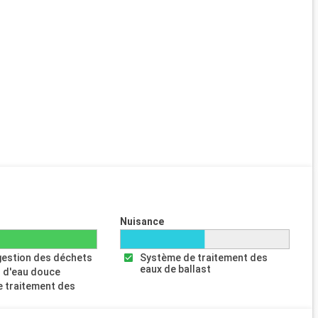
Nuisance
gestion des déchets
Système de traitement des
eaux de ballast
 d'eau douce
 traitement des
s