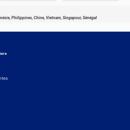
onésie, Philippines, Chine, Vietnam, Singapour, Sénégal
iere
ntes