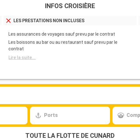
INFOS CROISIÈRE
LES PRESTATIONS NON INCLUSES
Les assurances de voyages sauf prevu par le contrat
Les boissons au bar ou au restaurant sauf prevu par le
contrat
Lire la suite...
Ports
Comp
TOUTE LA FLOTTE DE CUNARD