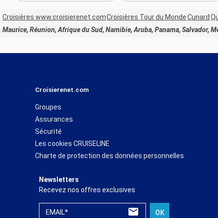
Croisières www.croisierenet.com
Croisières Tour du Monde
Cunard
Qu
Maurice, Réunion, Afrique du Sud, Namibie, Aruba, Panama, Salvador, Mexi
Croisierenet.com
Groupes
Assurances
Sécurité
Les cookies CRUISELINE
Charte de protection des données personnelles
Newsletters
Recevez nos offres exclusives
EMAIL*
OK