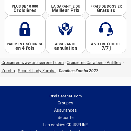
PLUS DE 10 000
LA GARANTIE DU
FRAIS DE DOSSIER
Croisières
Meilleur Prix
Gratuits
PAIEMENT SÉCURISÉ
ASSURANCE
À VOTRE ÉCOUTE
en 4 fois
annulation
7/7 j
Croisières www.croisierenet.com
Croisières Caraïbes - Antilles
Zumba
Scarlet Lady Zumba
Caraibes Zumba 2027
Croisierenet.com
Groupes
Assurances
Sécurité
Les cookies CRUISELINE