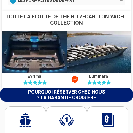
LES FORMALITÉS DE DÉPART
TOUTE LA FLOTTE DE THE RITZ-CARLTON YACHT
COLLECTION
Evrima
Luminara
POURQUOI RÉSERVER CHEZ NOUS
? LA GARANTIE CROISIÈRE