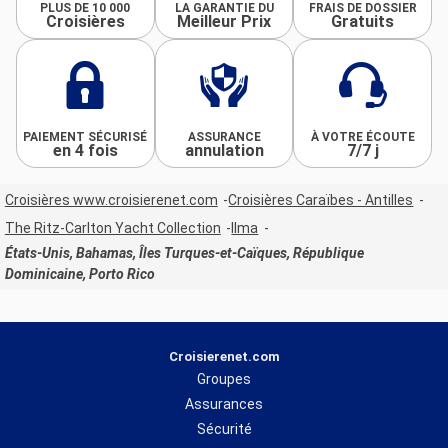
PLUS DE 10 000
LA GARANTIE DU
FRAIS DE DOSSIER
Croisières
Meilleur Prix
Gratuits
PAIEMENT SÉCURISÉ
ASSURANCE
À VOTRE ÉCOUTE
en 4 fois
annulation
7/7 j
Croisières www.croisierenet.com
Croisières Caraïbes - Antilles
The Ritz-Carlton Yacht Collection
Ilma
États-Unis, Bahamas, Îles Turques-et-Caïques, République
Dominicaine, Porto Rico
Croisierenet.com
Groupes
Assurances
Sécurité