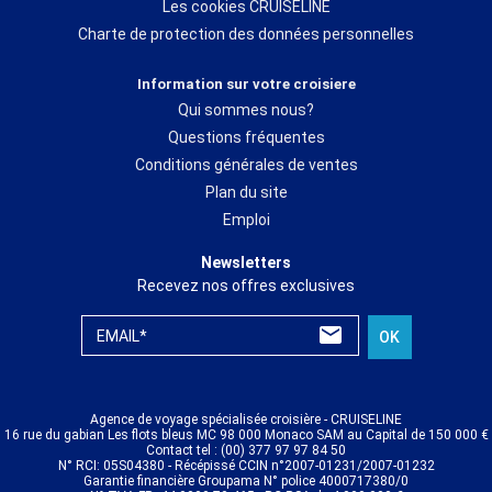
Les cookies CRUISELINE
Charte de protection des données personnelles
Information sur votre croisiere
Qui sommes nous?
Questions fréquentes
Conditions générales de ventes
Plan du site
Emploi
Newsletters
Recevez nos offres exclusives
EMAIL*
OK
Agence de voyage spécialisée croisière - CRUISELINE
16 rue du gabian Les flots bleus MC 98 000 Monaco SAM au Capital de 150 000 €
Contact tel : (00) 377 97 97 84 50
N° RCI: 05S04380 - Récépissé CCIN n°2007-01231/2007-01232
Garantie financière Groupama N° police 4000717380/0