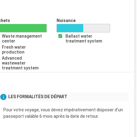
chets
Nuisance
Waste management
Ballast water
center
treatment system
Fresh water
production
Advanced
wastewater
treatment system
LES FORMALITÉS DE DÉPART
Pour votre voyage, vous devez impérativement disposer d'un
passeport valable 6 mois après la date de retour.