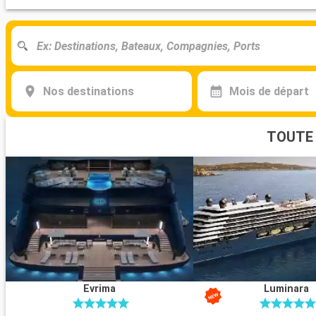
Nos destinations
Mois de départ
TOUTE 
Evrima
Luminara