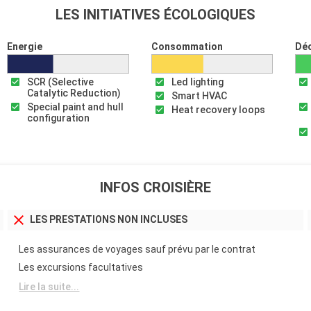
LES INITIATIVES ÉCOLOGIQUES
Energie
Consommation
Dé
SCR (Selective
Led lighting
Catalytic Reduction)
Smart HVAC
Special paint and hull
Heat recovery loops
configuration
INFOS CROISIÈRE
LES PRESTATIONS NON INCLUSES
Les assurances de voyages sauf prévu par le contrat
Les excursions facultatives
Lire la suite...