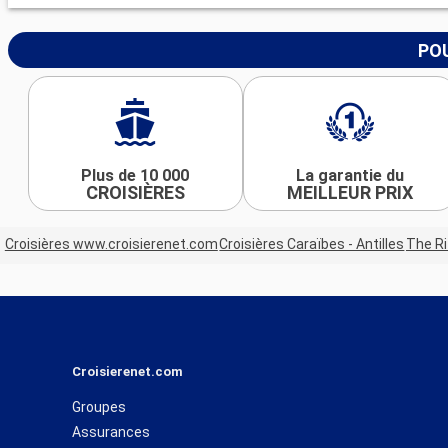
POU
Plus de 10 000
La garantie du
CROISIÈRES
MEILLEUR PRIX
Croisières www.croisierenet.com
Croisières Caraïbes - Antilles
The Ri
Croisierenet.com
Groupes
Assurances