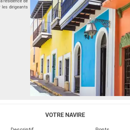
la résidence de
r les dirigeants
VOTRE NAVIRE
Descriptif
Ponts