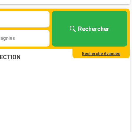
Rechercher
agnies
Recherche Avancée
LECTION