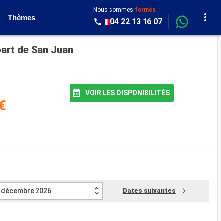
Nous sommes
fermés
Thèmes
04 22 13 16 07
part de San Juan
VOIR LES DISPONIBILITÉS
€
décembre 2026
Dates suivantes