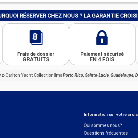
RQUOI RÉSERVER CHEZ NOUS ? LA GARANTIE CROIS
Frais de dossier
Paiement sécurisé
GRATUITS
EN 4 FOIS
tz-Carlton Yacht Collection
Ilma
Porto Rico, Sainte-Lucie, Guadeloupe, 
Information sur votre crois
Qui sommes nous?
Questions fréquentes