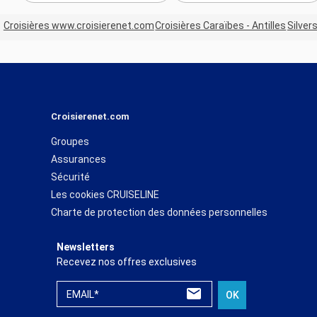
Croisières www.croisierenet.com
Croisières Caraïbes - Antilles
Silver
Croisierenet.com
Groupes
Assurances
Sécurité
Les cookies CRUISELINE
Charte de protection des données personnelles
Newsletters
Recevez nos offres exclusives
EMAIL*
OK