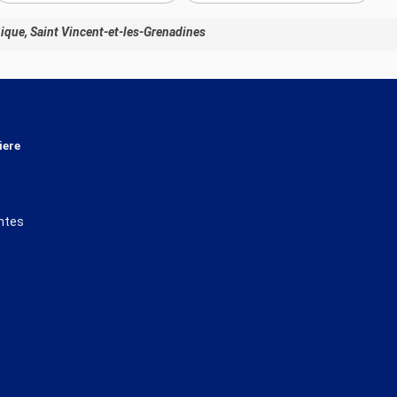
ique, Saint Vincent-et-les-Grenadines
iere
ntes