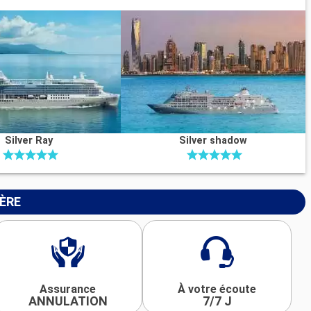
Silver Ray
Silver shadow
IÈRE
Assurance
À votre écoute
ANNULATION
7/7 J