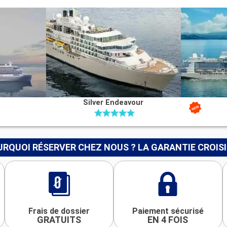
Silver Endeavour
RQUOI RÉSERVER CHEZ NOUS ? LA GARANTIE CROIS
Frais de dossier
Paiement sécurisé
GRATUITS
EN 4 FOIS