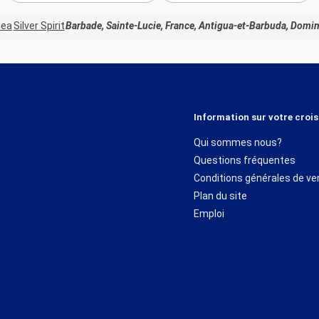
sea
Silver Spirit
Barbade, Sainte-Lucie, France, Antigua-et-Barbuda, Domin
Information sur votre crois
Qui sommes nous?
Questions fréquentes
Conditions générales de ve
Plan du site
Emploi