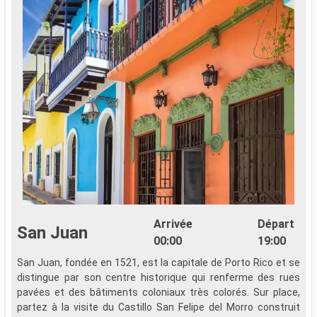
Arrivée
Départ
San Juan
00:00
19:00
San Juan, fondée en 1521, est la capitale de Porto Rico et se
S
distingue par son centre historique qui renferme des rues
d
pavées et des bâtiments coloniaux très colorés. Sur place,
p
partez à la visite du Castillo San Felipe del Morro construit
p