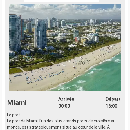
Arrivée
Départ
Miami
00:00
16:00
Le port :
L
Le port de Miami, l'un des plus grands ports de croisière au
L
monde, est stratégiquement situé au cœur de la ville. À
s