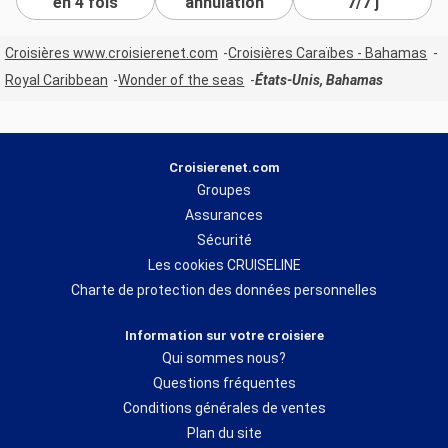
en 4 fois
annulation
7/7 j
Croisières www.croisierenet.com
Croisières Caraïbes - Bahamas
Royal Caribbean
Wonder of the seas
États-Unis, Bahamas
Croisierenet.com
Groupes
Assurances
Sécurité
Les cookies CRUISELINE
Charte de protection des données personnelles
Information sur votre croisiere
Qui sommes nous?
Questions fréquentes
Conditions générales de ventes
Plan du site