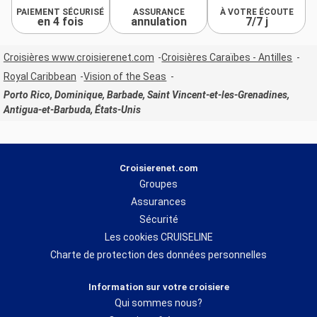
PAIEMENT SÉCURISÉ
ASSURANCE
À VOTRE ÉCOUTE
en 4 fois
annulation
7/7 j
Croisières www.croisierenet.com
Croisières Caraïbes - Antilles
Royal Caribbean
Vision of the Seas
Porto Rico, Dominique, Barbade, Saint Vincent-et-les-Grenadines,
Antigua-et-Barbuda, États-Unis
Croisierenet.com
Groupes
Assurances
Sécurité
Les cookies CRUISELINE
Charte de protection des données personnelles
Information sur votre croisiere
Qui sommes nous?