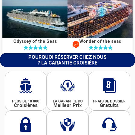
Odyssey of the Seas
Wonder of the seas
POURQUOI RÉSERVER CHEZ NOUS
? LA GARANTIE CROISIÈRE
PLUS DE 10 000
LA GARANTIE DU
FRAIS DE DOSSIER
Croisières
Meilleur Prix
Gratuits