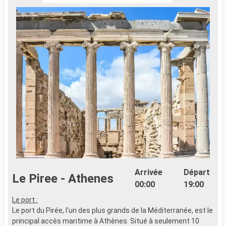
Arrivée
Départ
Le Piree - Athenes
00:00
19:00
Le port :
L
Le port du Pirée, l'un des plus grands de la Méditerranée, est le
L
principal accès maritime à Athènes. Situé à seulement 10
É