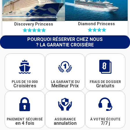
Diamond Princess
Discovery Princess
POURQUOI RÉSERVER CHEZ NOUS
? LA GARANTIE CROISIÈRE
PLUS DE 10 000
LA GARANTIE DU
FRAIS DE DOSSIER
Croisières
Meilleur Prix
Gratuits
PAIEMENT SÉCURISÉ
ASSURANCE
À VOTRE ÉCOUTE
en 4 fois
annulation
7/7 j