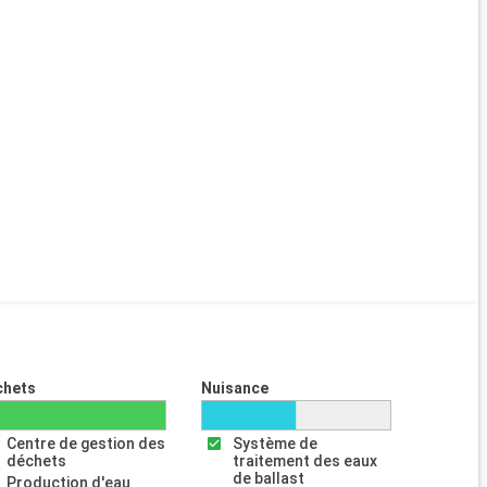
chets
Nuisance
Centre de gestion des
Système de
déchets
traitement des eaux
de ballast
Production d'eau