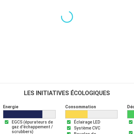
LES INITIATIVES ÉCOLOGIQUES
Energie
Consommation
Dé
EGCS (épurateurs de
Éclairage LED
gaz d'échappement /
Système CVC
scrubbers)