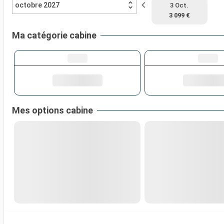
octobre 2027
3 Oct.
3 099 €
Ma catégorie cabine
Mes options cabine