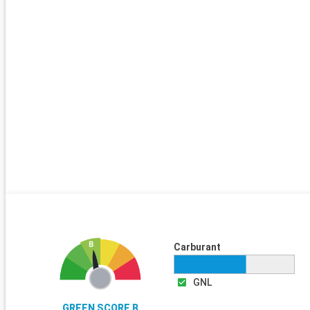
Carburant
GNL
GREEN SCORE B