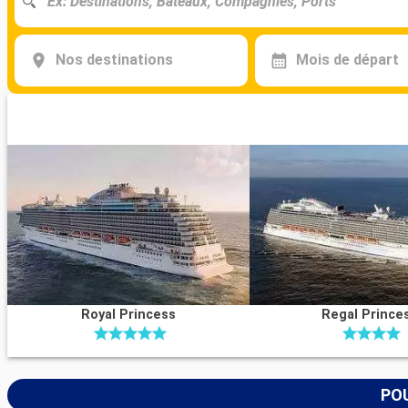
Nos destinations
Mois de départ
Royal Princess
Regal Prince
POU