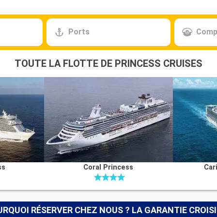
Ports
Comp
TOUTE LA FLOTTE DE PRINCESS CRUISES
ss
Coral Princess
Car
RQUOI RÉSERVER CHEZ NOUS ? LA GARANTIE CROIS