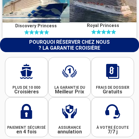
Royal Princess
Discovery Princess
POURQUOI RÉSERVER CHEZ NOUS
? LA GARANTIE CROISIÈRE
PLUS DE 10 000
LA GARANTIE DU
FRAIS DE DOSSIER
Croisières
Meilleur Prix
Gratuits
PAIEMENT SÉCURISÉ
ASSURANCE
À VOTRE ÉCOUTE
en 4 fois
annulation
7/7 j