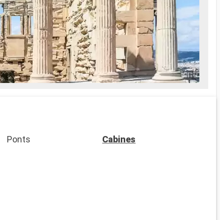
Ponts
Cabines