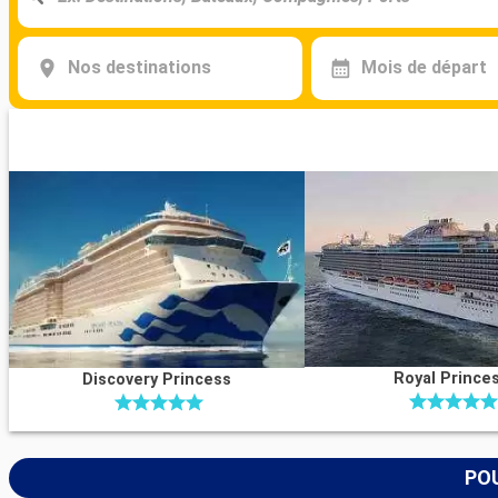
Nos destinations
Mois de départ
Royal Prince
Discovery Princess
POU