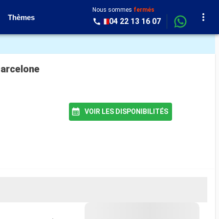
Nous sommes
fermés
Thèmes
04 22 13 16 07
Barcelone
VOIR LES DISPONIBILITÉS