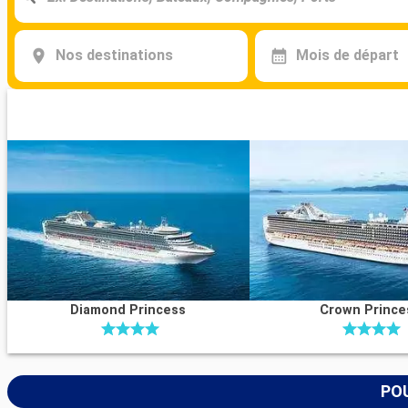
Nos destinations
Mois de départ
Diamond Princess
Crown Prince
POU