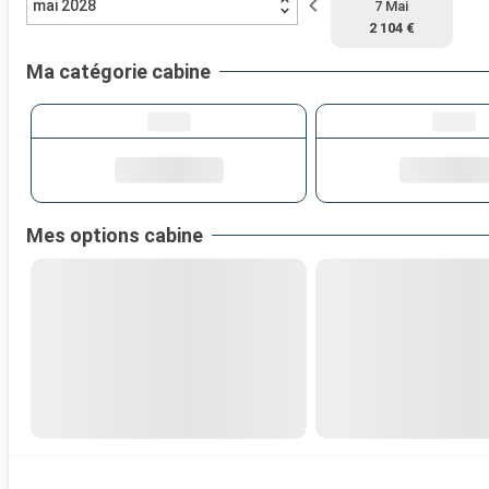
mai 2028
7 Mai
2 104 €
Ma catégorie cabine
Mes options cabine