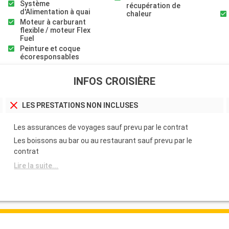
Système
récupération de
d'Alimentation à quai
chaleur
Moteur à carburant
flexible / moteur Flex
Fuel
Peinture et coque
écoresponsables
INFOS CROISIÈRE
LES PRESTATIONS NON INCLUSES
Les assurances de voyages sauf prevu par le contrat
Les boissons au bar ou au restaurant sauf prevu par le
contrat
Lire la suite...