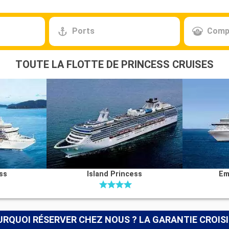
Ports
Comp
TOUTE LA FLOTTE DE PRINCESS CRUISES
ss
Island Princess
Em
RQUOI RÉSERVER CHEZ NOUS ? LA GARANTIE CROIS