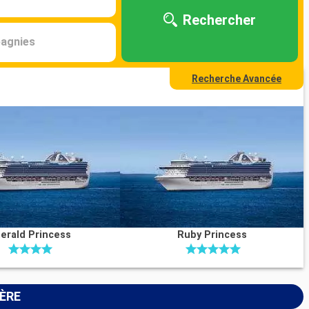
Rechercher
agnies
Recherche Avancée
erald Princess
Ruby Princess
IÈRE