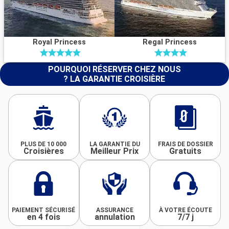
Royal Princess
Regal Princess
POURQUOI RÉSERVER CHEZ NOUS
? LA GARANTIE CROISIÈRE
PLUS DE 10 000
LA GARANTIE DU
FRAIS DE DOSSIER
Croisières
Meilleur Prix
Gratuits
PAIEMENT SÉCURISÉ
ASSURANCE
À VOTRE ÉCOUTE
en 4 fois
annulation
7/7 j