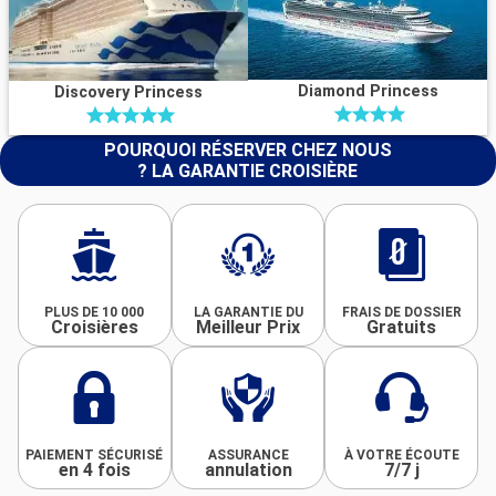
Diamond Princess
Discovery Princess
POURQUOI RÉSERVER CHEZ NOUS
? LA GARANTIE CROISIÈRE
PLUS DE 10 000
LA GARANTIE DU
FRAIS DE DOSSIER
Croisières
Meilleur Prix
Gratuits
PAIEMENT SÉCURISÉ
ASSURANCE
À VOTRE ÉCOUTE
en 4 fois
annulation
7/7 j