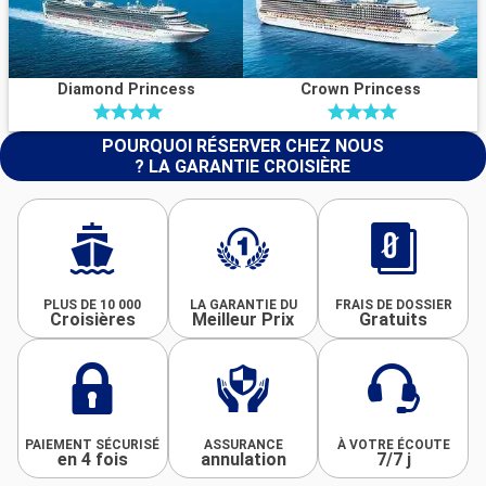
Diamond Princess
Crown Princess
POURQUOI RÉSERVER CHEZ NOUS
? LA GARANTIE CROISIÈRE
PLUS DE 10 000
LA GARANTIE DU
FRAIS DE DOSSIER
Croisières
Meilleur Prix
Gratuits
PAIEMENT SÉCURISÉ
ASSURANCE
À VOTRE ÉCOUTE
en 4 fois
annulation
7/7 j