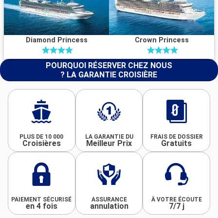
Diamond Princess
Crown Princess
POURQUOI RÉSERVER CHEZ NOUS
? LA GARANTIE CROISIÈRE
PLUS DE 10 000
LA GARANTIE DU
FRAIS DE DOSSIER
Croisières
Meilleur Prix
Gratuits
PAIEMENT SÉCURISÉ
ASSURANCE
À VOTRE ÉCOUTE
en 4 fois
annulation
7/7 j