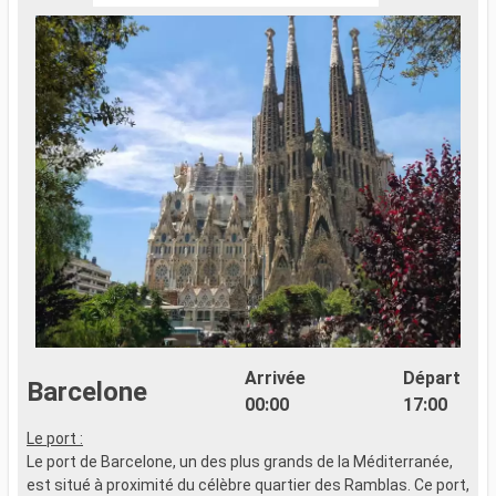
Arrivée
Départ
Barcelone
00:00
17:00
Le port :
P
Le port de Barcelone, un des plus grands de la Méditerranée,
B
est situé à proximité du célèbre quartier des Ramblas. Ce port,
v