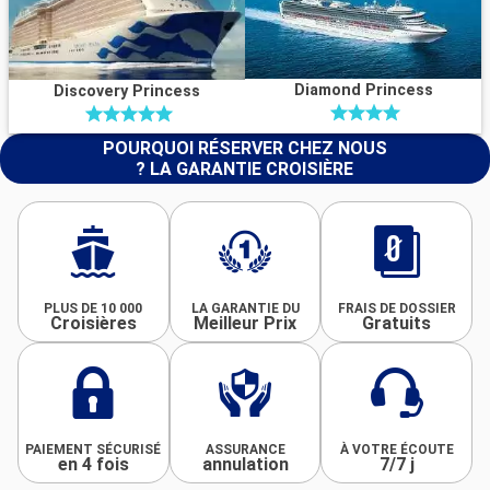
Diamond Princess
Discovery Princess
POURQUOI RÉSERVER CHEZ NOUS
? LA GARANTIE CROISIÈRE
PLUS DE 10 000
LA GARANTIE DU
FRAIS DE DOSSIER
Croisières
Meilleur Prix
Gratuits
PAIEMENT SÉCURISÉ
ASSURANCE
À VOTRE ÉCOUTE
en 4 fois
annulation
7/7 j