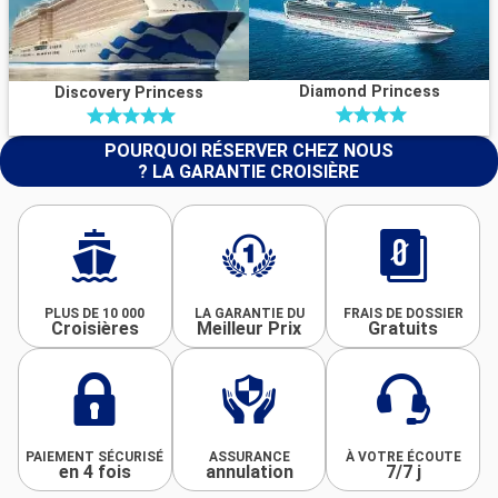
Diamond Princess
Discovery Princess
POURQUOI RÉSERVER CHEZ NOUS
? LA GARANTIE CROISIÈRE
PLUS DE 10 000
LA GARANTIE DU
FRAIS DE DOSSIER
Croisières
Meilleur Prix
Gratuits
PAIEMENT SÉCURISÉ
ASSURANCE
À VOTRE ÉCOUTE
en 4 fois
annulation
7/7 j