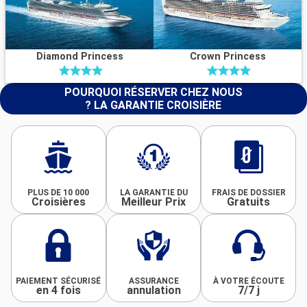
Diamond Princess
Crown Princess
POURQUOI RÉSERVER CHEZ NOUS
? LA GARANTIE CROISIÈRE
PLUS DE 10 000
LA GARANTIE DU
FRAIS DE DOSSIER
Croisières
Meilleur Prix
Gratuits
PAIEMENT SÉCURISÉ
ASSURANCE
À VOTRE ÉCOUTE
en 4 fois
annulation
7/7 j