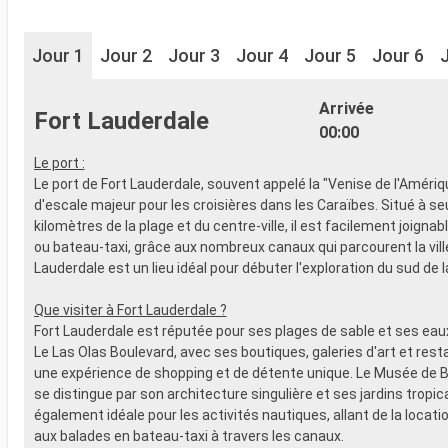
Jour 1
Jour 2
Jour 3
Jour 4
Jour 5
Jour 6
Arrivée
Fort Lauderdale
00:00
Le port :
Le port de Fort Lauderdale, souvent appelé la "Venise de l'Amériq
d'escale majeur pour les croisières dans les Caraïbes. Situé à s
kilomètres de la plage et du centre-ville, il est facilement joignabl
ou bateau-taxi, grâce aux nombreux canaux qui parcourent la ville
Lauderdale est un lieu idéal pour débuter l'exploration du sud de la
Que visiter à Fort Lauderdale ?
Fort Lauderdale est réputée pour ses plages de sable et ses eaux 
Le Las Olas Boulevard, avec ses boutiques, galeries d'art et rest
une expérience de shopping et de détente unique. Le Musée de
se distingue par son architecture singulière et ses jardins tropica
également idéale pour les activités nautiques, allant de la locat
aux balades en bateau-taxi à travers les canaux.