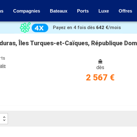
ns
Compagnies
Bateaux
Ports
Luxe
Offres
Payez en 4 fois dès
642 €
/mois
rts
ale
dès
2 567 €