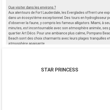
Que visiter dans les environs ?
Aux alentours de Fort Lauderdale, les Everglades offrent une ex
dans un écosystème exceptionnel. Des tours en hydroglisseur 
d'observer la faune, y compris les fameux alligators. Miami, à s
minutes, est incontournable avec son atmosphère animée, ses 
quartier Art Déco. Pour une ambiance plus calme, Pompano Bea
Beach sont des choix charmants avec leurs plages tranquilles et
atmosphère apaisante.
STAR PRINCESS