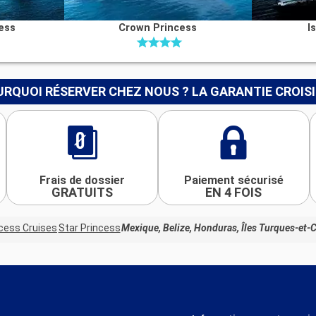
ess
Crown Princess
I
RQUOI RÉSERVER CHEZ NOUS ? LA GARANTIE CROIS
Frais de dossier
Paiement sécurisé
GRATUITS
EN 4 FOIS
cess Cruises
Star Princess
Mexique, Belize, Honduras, Îles Turques-et