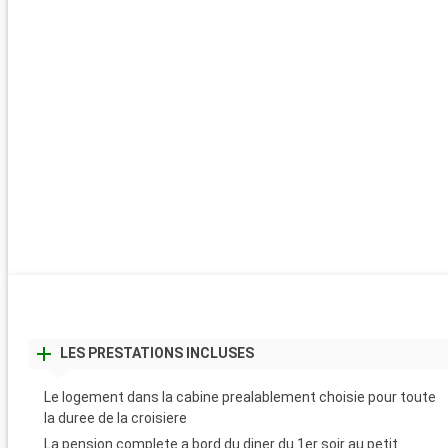
LES PRESTATIONS INCLUSES
Le logement dans la cabine prealablement choisie pour toute
la duree de la croisiere
La pension complete a bord du diner du 1er soir au petit