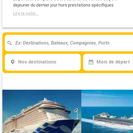
dejeuner du dernier jour hors prestations spécifiques
Lire la suite...
Nos destinations
Mois de départ