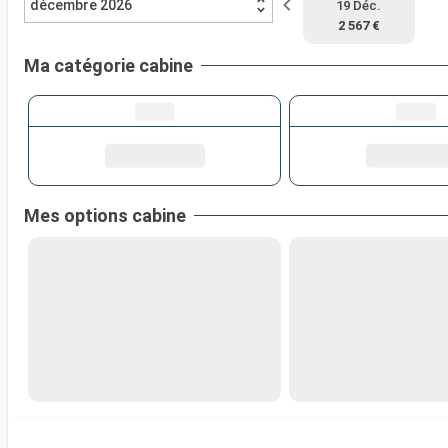
décembre 2026
19 Déc.
2 567 €
Ma catégorie cabine
Mes options cabine