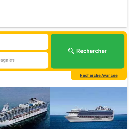
Rechercher
agnies
Recherche Avancée