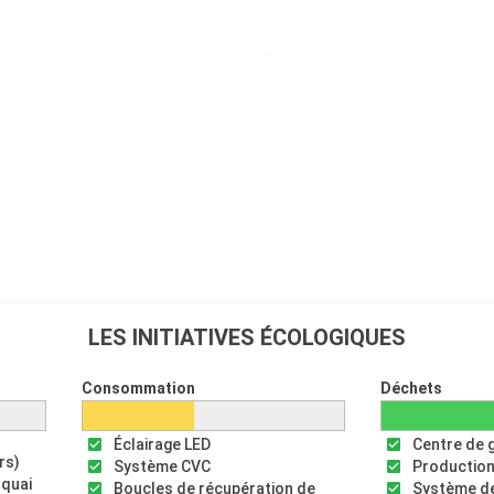
LES INITIATIVES ÉCOLOGIQUES
Consommation
Déchets
Éclairage LED
Centre de 
rs)
Système CVC
Production
 quai
Boucles de récupération de
Système de