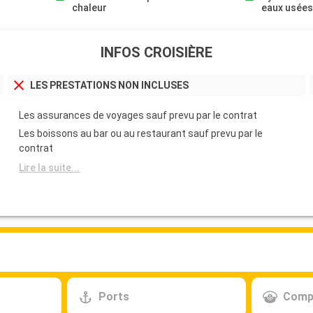
chaleur
eaux usée
INFOS CROISIÈRE
LES PRESTATIONS NON INCLUSES
Les assurances de voyages sauf prevu par le contrat
Les boissons au bar ou au restaurant sauf prevu par le
contrat
Lire la suite...
Ports
Comp