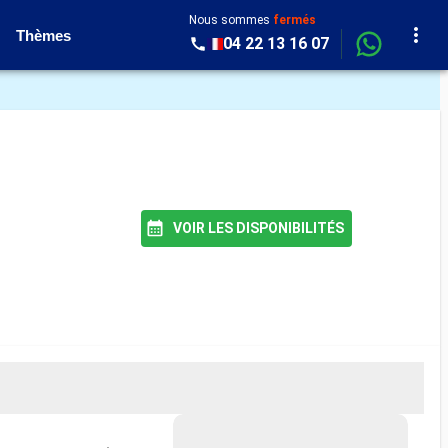
Nous sommes
fermés
Thèmes
04 22 13 16 07
VOIR LES DISPONIBILITÉS