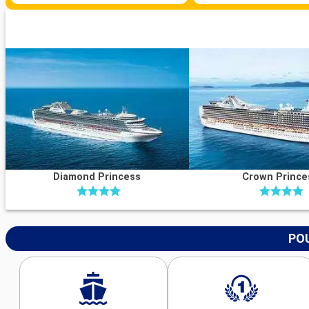
Diamond Princess
Crown Prince
POU