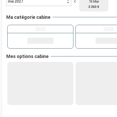
mai 2027
15 Mai
2 263 €
Ma catégorie cabine
Mes options cabine