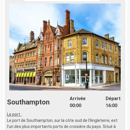
Arrivée
Départ
Southampton
00:00
16:00
Le port :
"
Le port de Southampton, sur la côte sud de l'Angleterre, est
p
l'un des plus importants ports de croisière du pays. Situé à
t