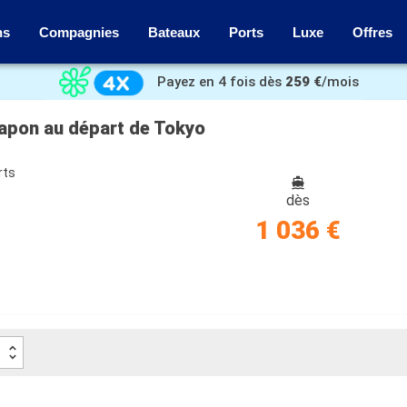
ns
Compagnies
Bateaux
Ports
Luxe
Offres
Payez en 4 fois dès
259 €
/mois
Japon au départ de Tokyo
rts
dès
1 036 €