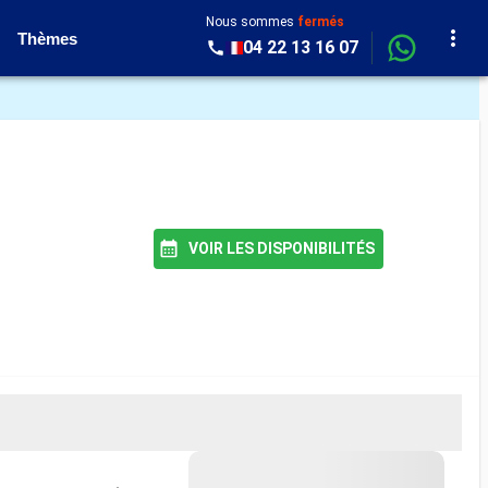
Nous sommes
fermés
Thèmes
04 22 13 16 07
VOIR LES DISPONIBILITÉS