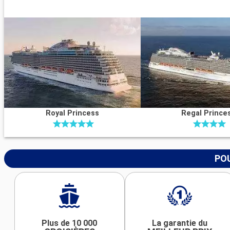
Royal Princess
Regal Prince
POU
Plus de 10 000
La garantie du