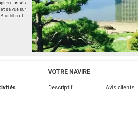
mples classés
et sa vue sur
d Bouddha et
VOTRE NAVIRE
ivités
Descriptif
Avis clients