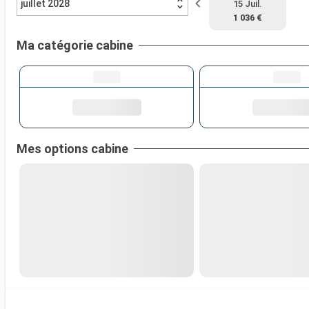
juillet 2028
15 Juil.
1 036 €
Ma catégorie cabine
Mes options cabine