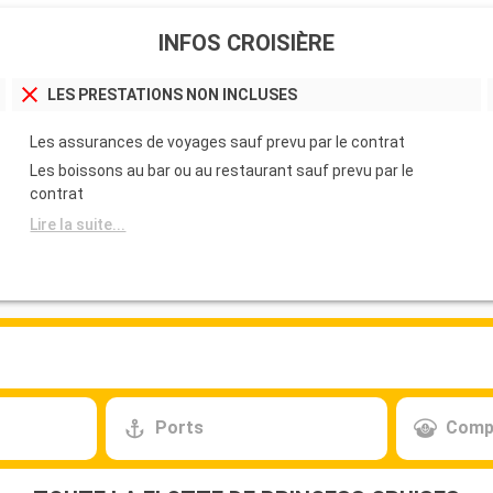
INFOS CROISIÈRE
LES PRESTATIONS NON INCLUSES
Les assurances de voyages sauf prevu par le contrat
Les boissons au bar ou au restaurant sauf prevu par le
contrat
Lire la suite...
Ports
Comp