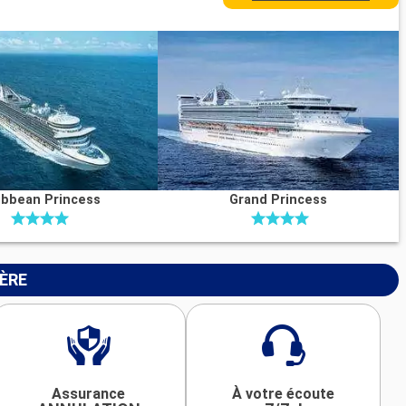
ibbean Princess
Grand Princess
IÈRE
Assurance
À votre écoute