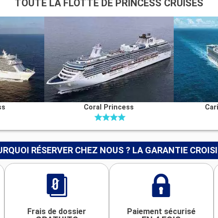
TOUTE LA FLOTTE DE PRINCESS CRUISES
ss
Coral Princess
Car
RQUOI RÉSERVER CHEZ NOUS ? LA GARANTIE CROIS
Frais de dossier
Paiement sécurisé