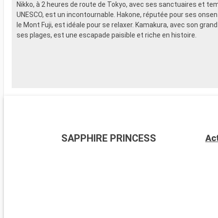
Nikko, à 2 heures de route de Tokyo, avec ses sanctuaires et te
UNESCO, est un incontournable. Hakone, réputée pour ses onsen 
le Mont Fuji, est idéale pour se relaxer. Kamakura, avec son gran
ses plages, est une escapade paisible et riche en histoire.
SAPPHIRE PRINCESS
Act