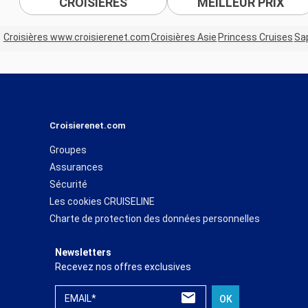
CROISIÈRES
MEILLEUR PRIX
Croisières www.croisierenet.com
Croisières Asie
Princess Cruises
Sa
Croisierenet.com
Groupes
Assurances
Sécurité
Les cookies CRUISELINE
Charte de protection des données personnelles
Newsletters
Recevez nos offres exclusives
EMAIL*
OK