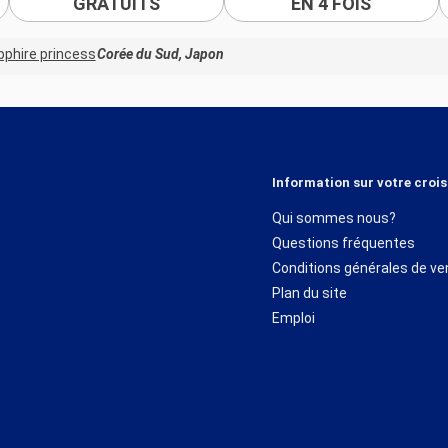
GRATUITS
EN 4 FOIS
pphire princess
Corée du Sud, Japon
Information sur votre crois
Qui sommes nous?
Questions fréquentes
Conditions générales de ve
Plan du site
Emploi