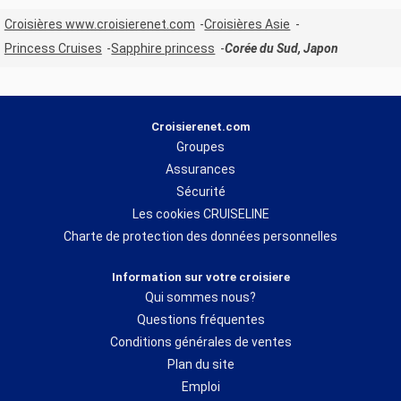
Croisières www.croisierenet.com
Croisières Asie
Princess Cruises
Sapphire princess
Corée du Sud, Japon
Croisierenet.com
Groupes
Assurances
Sécurité
Les cookies CRUISELINE
Charte de protection des données personnelles
Information sur votre croisiere
Qui sommes nous?
Questions fréquentes
Conditions générales de ventes
Plan du site
Emploi