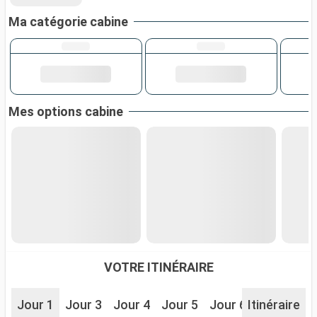
Ma catégorie cabine
Mes options cabine
VOTRE ITINÉRAIRE
Jour 1
Jour 3
Jour 4
Jour 5
Jour 6
Itinéraire
Jour 8
J