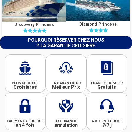
Diamond Princess
Discovery Princess
POURQUOI RÉSERVER CHEZ NOUS
? LA GARANTIE CROISIÈRE
PLUS DE 10 000
LA GARANTIE DU
FRAIS DE DOSSIER
Croisières
Meilleur Prix
Gratuits
PAIEMENT SÉCURISÉ
ASSURANCE
À VOTRE ÉCOUTE
en 4 fois
annulation
7/7 j