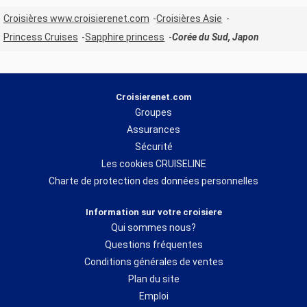
Croisières www.croisierenet.com
Croisières Asie
Princess Cruises
Sapphire princess
Corée du Sud, Japon
Croisierenet.com
Groupes
Assurances
Sécurité
Les cookies CRUISELINE
Charte de protection des données personnelles
Information sur votre croisiere
Qui sommes nous?
Questions fréquentes
Conditions générales de ventes
Plan du site
Emploi