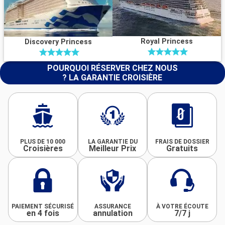
Royal Princess
Discovery Princess
POURQUOI RÉSERVER CHEZ NOUS
? LA GARANTIE CROISIÈRE
PLUS DE 10 000
LA GARANTIE DU
FRAIS DE DOSSIER
Croisières
Meilleur Prix
Gratuits
PAIEMENT SÉCURISÉ
ASSURANCE
À VOTRE ÉCOUTE
en 4 fois
annulation
7/7 j