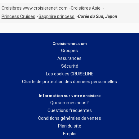
Croisières www.croisierenet.com
Croisières Asie
Princess Cruises
Sapphire princess
Corée du Sud, Japon
Croisierenet.com
Groupes
Assurances
Sécurité
Les cookies CRUISELINE
Charte de protection des données personnelles
Information sur votre croisiere
Qui sommes nous?
Questions fréquentes
Conditions générales de ventes
Plan du site
Emploi