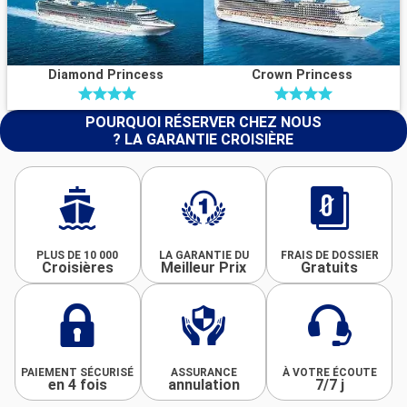
Diamond Princess
Crown Princess
POURQUOI RÉSERVER CHEZ NOUS
? LA GARANTIE CROISIÈRE
PLUS DE 10 000
LA GARANTIE DU
FRAIS DE DOSSIER
Croisières
Meilleur Prix
Gratuits
PAIEMENT SÉCURISÉ
ASSURANCE
À VOTRE ÉCOUTE
en 4 fois
annulation
7/7 j