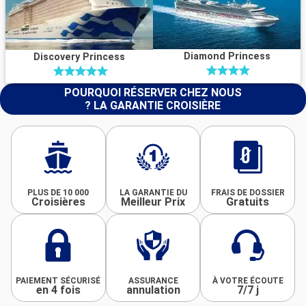
Diamond Princess
Discovery Princess
POURQUOI RÉSERVER CHEZ NOUS
? LA GARANTIE CROISIÈRE
PLUS DE 10 000
LA GARANTIE DU
FRAIS DE DOSSIER
Croisières
Meilleur Prix
Gratuits
PAIEMENT SÉCURISÉ
ASSURANCE
À VOTRE ÉCOUTE
en 4 fois
annulation
7/7 j