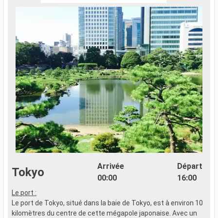
Arrivée
Départ
Tokyo
00:00
16:00
Le port :
x
Le port de Tokyo, situé dans la baie de Tokyo, est à environ 10
kilomètres du centre de cette mégapole japonaise. Avec un