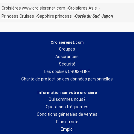
Croisières www.croisierenet.com
Croisières Asie
Princess Cruises
Sapphire princess
Corée du Sud, Japon
Croisierenet.com
Groupes
Assurances
Sécurité
Les cookies CRUISELINE
Charte de protection des données personnelles
Information sur votre croisiere
Qui sommes nous?
Questions fréquentes
Conditions générales de ventes
Plan du site
Emploi