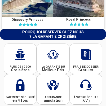
Royal Princess
Discovery Princess
POURQUOI RÉSERVER CHEZ NOUS
? LA GARANTIE CROISIÈRE
PLUS DE 10 000
LA GARANTIE DU
FRAIS DE DOSSIER
Croisières
Meilleur Prix
Gratuits
PAIEMENT SÉCURISÉ
ASSURANCE
À VOTRE ÉCOUTE
en 4 fois
annulation
7/7 j