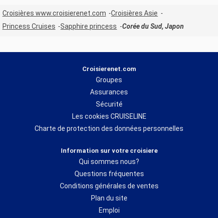
Croisières www.croisierenet.com
Croisières Asie
Princess Cruises
Sapphire princess
Corée du Sud, Japon
Croisierenet.com
Groupes
Assurances
Sécurité
Les cookies CRUISELINE
Charte de protection des données personnelles
Information sur votre croisiere
Qui sommes nous?
Questions fréquentes
Conditions générales de ventes
Plan du site
Emploi