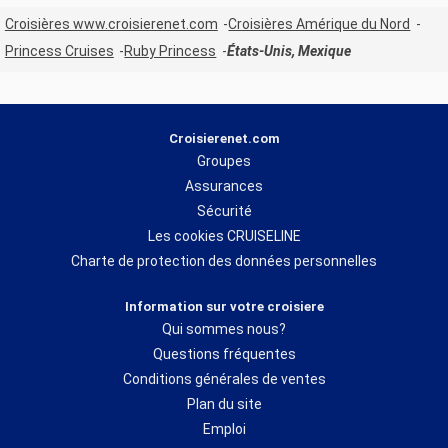
Croisières www.croisierenet.com
Croisières Amérique du Nord
Princess Cruises
Ruby Princess
États-Unis, Mexique
Croisierenet.com
Groupes
Assurances
Sécurité
Les cookies CRUISELINE
Charte de protection des données personnelles
Information sur votre croisiere
Qui sommes nous?
Questions fréquentes
Conditions générales de ventes
Plan du site
Emploi