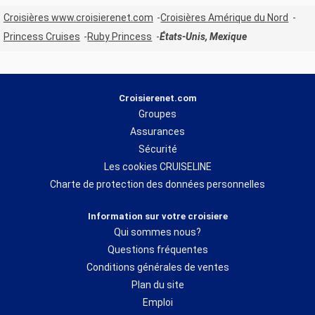
Croisières www.croisierenet.com
Croisières Amérique du Nord
Princess Cruises
Ruby Princess
États-Unis, Mexique
Croisierenet.com
Groupes
Assurances
Sécurité
Les cookies CRUISELINE
Charte de protection des données personnelles
Information sur votre croisiere
Qui sommes nous?
Questions fréquentes
Conditions générales de ventes
Plan du site
Emploi