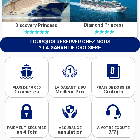
Diamond Princess
Discovery Princess
POURQUOI RÉSERVER CHEZ NOUS
? LA GARANTIE CROISIÈRE
PLUS DE 10 000
LA GARANTIE DU
FRAIS DE DOSSIER
Croisières
Meilleur Prix
Gratuits
PAIEMENT SÉCURISÉ
ASSURANCE
À VOTRE ÉCOUTE
en 4 fois
annulation
7/7 j