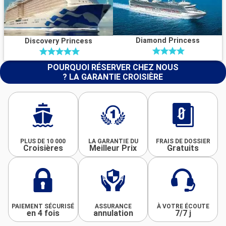
Diamond Princess
Discovery Princess
POURQUOI RÉSERVER CHEZ NOUS
? LA GARANTIE CROISIÈRE
PLUS DE 10 000
LA GARANTIE DU
FRAIS DE DOSSIER
Croisières
Meilleur Prix
Gratuits
PAIEMENT SÉCURISÉ
ASSURANCE
À VOTRE ÉCOUTE
en 4 fois
annulation
7/7 j