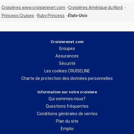
Croisières www.croisierenet.com
Croisières Amérique du Nord
Princess Cruises
Ruby Princess
États-Unis
Croisierenet.com
Groupes
Assurances
Sécurité
Les cookies CRUISELINE
Charte de protection des données personnelles
Information sur votre croisiere
Qui sommes nous?
Questions fréquentes
Conditions générales de ventes
Plan du site
Emploi